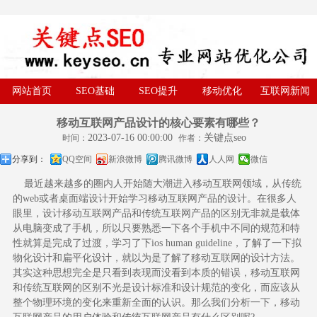
网站首页
SEO基础
SEO提升
移动优化
互联网新闻
移动互联网产品设计的核心要素有哪些？
2023-07-16 00:00:00
关键点seo
时间：
作者：
分享到：
QQ空间
新浪微博
腾讯微博
人人网
微信
最近越来越多的圈内人开始随大潮进入移动互联网领域，从传统
的web或者桌面端设计开始学习移动互联网产品的设计。在很多人
眼里，设计移动互联网产品和传统互联网产品的区别无非就是载体
从电脑变成了手机，所以只要熟悉一下各个手机中不同的规范和特
性就算是完成了过渡，学习了下ios human guideline，了解了一下拟
物化设计和扁平化设计，就以为是了解了移动互联网的设计方法。
其实这种思想完全是只看到表现而没看到本质的错误，移动互联网
和传统互联网的区别不光是设计标准和设计规范的变化，而应该从
整个物理环境的变化来重新全面的认识。那么我们分析一下，移动