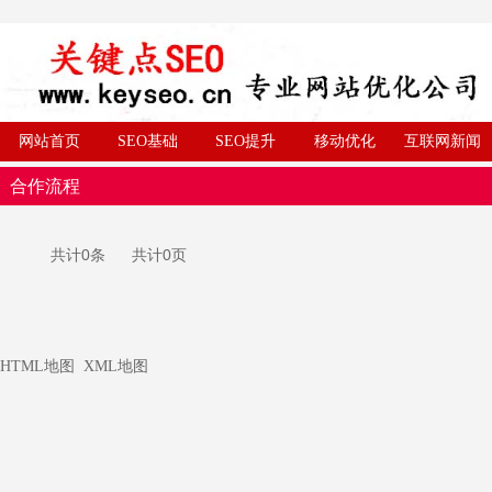
网站首页
SEO基础
SEO提升
移动优化
互联网新闻
合作流程
共计0条 共计0页
HTML地图
XML地图