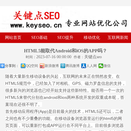
网站首页
SEO基础
SEO提升
移动优化
互联网新闻
HTML5能取代Android和iOS的APP吗？
2023-07-16 00:00:00
关键点seo
时间：
作者：
分享到：
QQ空间
新浪微博
腾讯微博
人人网
微信
随着大量新生移动设备的兴起，互联网的未来正在悄然改变。在
HTML5规范中，已经加入了对相机、GPS、磁力罗盘信息的支持，
很多新兴的浏览器也已经开始支持这些新特性。能否用一个一次的
HTML5来替代分别在android和ios两种系统开发的双重成本呢，答
案现在还很不明了。
首先移动应用程序(App)是目前最火的技术，HTML5还可以，二者
之间也有不少重叠的功能。在移动设备浏览器里运行的html5的网
页页面，可以重新打包成APP运行在不同平台上。目前很多浏览器