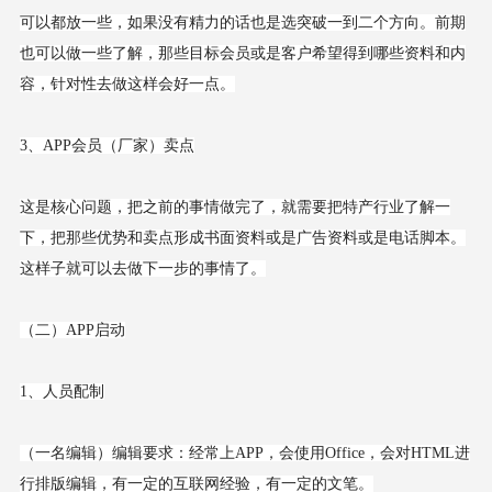
可以都放一些，如果没有精力的话也是选突破一到二个方向。前期
也可以做一些了解，那些目标会员或是客户希望得到哪些资料和内
容，针对性去做这样会好一点。
3、APP会员（厂家）卖点
这是核心问题，把之前的事情做完了，就需要把特产行业了解一
下，把那些优势和卖点形成书面资料或是广告资料或是电话脚本。
这样子就可以去做下一步的事情了。
（二）APP启动
1、人员配制
（一名编辑）编辑要求：经常上APP，会使用Office，会对HTML进
行排版编辑，有一定的互联网经验，有一定的文笔。