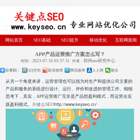
网站首页
SEO基础
SEO提升
移动优化
互联网新闻
APP产品运营推广方案怎么写？
2023-07-16 03:37:31
郑州seo研究中心
时间：
作者：
分享到：
QQ空间
新浪微博
腾讯微博
人人网
微信
从另一个角度来讲，运营管理也可以指为对生产和提供公司主要的
产品和服务的系统进行设计、运行、评价和改进的管理工作。细细
思考下，其实，APP运营推广无非是产品想盈利模式，而运营去实
关键点SEO
http://www.keyseo.cn/
践盈利模式。