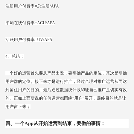
注册用户付费率=总注册/APA
平均在线付费率=ACU/APA
活跃用户付费率=UV/APA
4、总结：
一个好的运营首先要从产品出发，要明确产品的定位，其次是明确
用户群的定位。接下来才是进行推广，经过合理对推广运营从而达
到留住用户的目的。最后通过数据统计以印证自己推广是切实有效
的。正如上面所说的任何运营都围绕“用户”展开，最终目的就是让
用户留下来；
四、一个App从开始运营到结束，要做的事情：