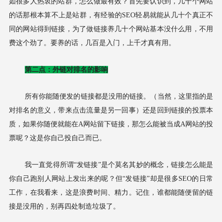
如很多人热衷的站群，怎么做最有效？首先要认识到，几十个网站
的话那根本算不上是站群，有经验的SEO轻易就能从几十个真正不
同的网站得到链接，为了做链接养几十个网站基本没什么用，不用
费这个劲了。要养的话，几百是入门，上千才真有用。
第二点：外链对排名的影响
所有你能随便发的链接都是没用的链接。（当然，这里指的是
对排名的意义，带来点击流量是另一回事）还是回到链接的投票本
质，如果你随便就能在A网站留下链接，那怎么能被当成A网站的投
票呢？这是你自己投自己而已。
我一直觉得所谓“发链接”是个莫名其妙的概念，链接怎么能是
你自己跑别人网站上发出来的呢？但“发链接”却是很多SEO的日常
工作，在我看来，这是浪费时间、精力。记住，谁都能随便留的链
接是没用的，别再四处制造垃圾了。