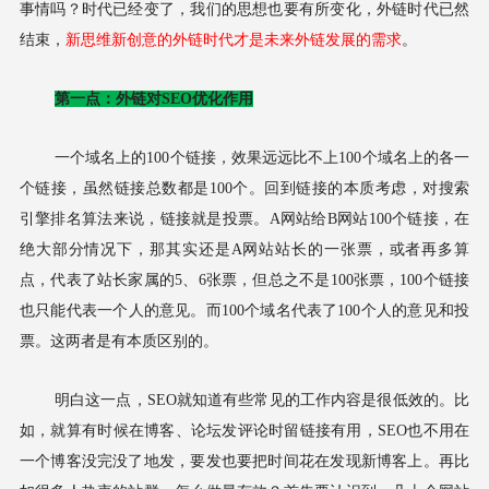
事情吗？时代已经变了，我们的思想也要有所变化，外链时代已然
结束，
新思维新创意的外链时代才是未来外链发展的需求
。
第一点：外链对SEO优化作用
一个域名上的100个链接，效果远远比不上100个域名上的各一
个链接，虽然链接总数都是100个。回到链接的本质考虑，对搜索
引擎排名算法来说，链接就是投票。A网站给B网站100个链接，在
绝大部分情况下，那其实还是A网站站长的一张票，或者再多算
点，代表了站长家属的5、6张票，但总之不是100张票，100个链接
也只能代表一个人的意见。而100个域名代表了100个人的意见和投
票。这两者是有本质区别的。
明白这一点，SEO就知道有些常见的工作内容是很低效的。比
如，就算有时候在博客、论坛发评论时留链接有用，SEO也不用在
一个博客没完没了地发，要发也要把时间花在发现新博客上。再比