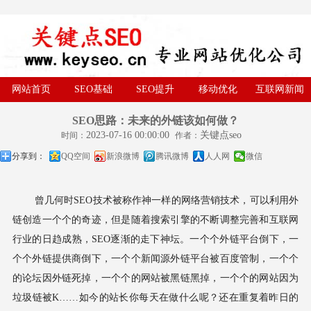
网站首页
SEO基础
SEO提升
移动优化
互联网新闻
SEO思路：未来的外链该如何做？
2023-07-16 00:00:00
关键点seo
时间：
作者：
分享到：
QQ空间
新浪微博
腾讯微博
人人网
微信
曾几何时SEO技术被称作神一样的网络营销技术，可以利用外
链创造一个个的奇迹，但是随着搜索引擎的不断调整完善和互联网
行业的日趋成熟，SEO逐渐的走下神坛。
一个个外链平台倒下，一
个个外链提供商倒下，一个个新闻源外链平台被百度管制，一个个
的论坛因外链死掉，一个个的网站被黑链黑掉，一个个的网站因为
垃圾链被K……如今的站长你每天在做什么呢？还在重复着昨日的