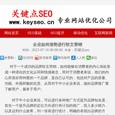
网站首页
SEO基础
SEO提升
移动优化
互联网新闻
企业如何借势进行软文营销
2023-07-16 00:00:00
关键点seo
时间：
作者：
分享到：
QQ空间
新浪微博
腾讯微博
人人网
微信
对
于一个成功的品牌软文营销，如何能够在消费者的内心深处形
成一种潜在的文化认同和情感眷念，而对于消费者来说，他们的内
心所喜好而钟爱的一个品牌，是自己认可的，包括对产品的质量、
功能、外观样貌的欣赏。从而对于中小企业来说，做好品牌推广要
了解用
户，服务于用户。
对于中小企业来说，可以进行各种推广方式提升品牌知名度，
首先一个提升品牌的定位方向进行有计划的推广，投入多少精力，
以及达到什么效果，列一张表进行统计，明确的表现出品牌的方