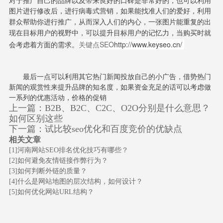
对于推广自己的品牌以及带来良好的口碑是非常好的，也可以利用
图片进行修改后，
进行病毒式营销，如果能找准人们的爱好，利用
群众帮助你进行推广，从而深入人们的内心，一张图片能重复的出
现在目标用户的视野中，可以提升目标用户的记忆力，当购买时就
关键点SEO
http://www.keyseo.cn/
会考虑着方面的需求。
最后一点可以利用其它热门新闻投放自己的小广告，借势热门
新闻的观赏性来提升品牌的知名度，如果资金充足的话可以考虑做
一系列的优惠活动，价格的促销
上一篇：
B2B、B2C、C2C、O2O分别是什么意思？
如何区别这些
下一篇：
试比较seo优化和百度竞价的优缺点
相关文章
[1]
河南网站SEO排名优化技巧有哪些？
[2]
如何避免友情链接作弊行为？
[3]
如何判断外链的质量？
[4]
什么是网站地图的层次结构，如何设计？
[5]
如何优化网站URL结构？