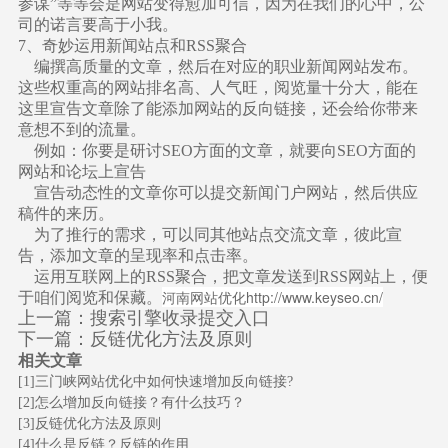
参谋”等等会是网站变得愈加可信，因为在我们的心中，公
司的诺言要高于小我。
7、奇妙运用新闻站点和RSS聚合
编撰高质量的文章，然后在对应的职业新闻网站发布。
这些权重高的网站排名高、人气旺，阅览量十分大，能在
这里宣告文章除了能添加网站的反向链接，还会给你带来
意想不到的流量。
例如：你要是研讨SEO方面的文章，就要向SEO方面的
网站和论坛上宣告
宣告动态性的文章你可以提交新闻门户网站，然后供应
稿件的来历。
为了推行的需求，可以同其他站点交流文章，彼此宣
告，添加文章的呈现率和点击率。
运用互联网上的RSS聚合，把文章发送到RSS网站上，便
河南网站优化
http://www.keyseo.cn/
于咱们阅览和保藏。
上一篇：
搜索引擎收录提交入口
下一篇：
反链优化方法及原则
相关文章
[1]
三门峡网站优化中如何快速增加反向链接?
[2]
怎么增加反向链接？有什么技巧？
[3]
反链优化方法及原则
[4]
什么是反链？反链的作用