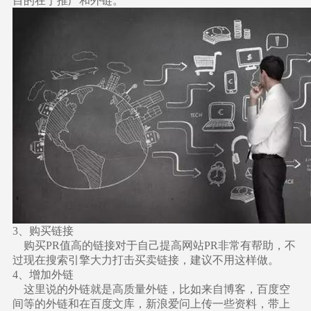
目的在于推广和外链。
3、购买链接
购买PR值高的链接对于自己提高网站PR非常有帮助，不
过现在搜索引擎大力打击买卖链接，建议不用这样做。
4、增加外链
这里说的外链就是高质量外链，比如来自博客，百度空
间等的外链和在百度文库，新浪爱问上传一些资料，带上