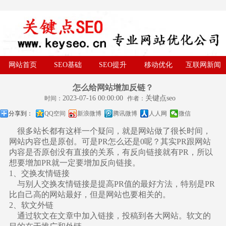
网站首页
SEO基础
SEO提升
移动优化
互联网新闻
怎么给网站增加反链？
2023-07-16 00:00:00
关键点seo
时间：
作者：
分享到：
QQ空间
新浪微博
腾讯微博
人人网
微信
很多站长都有这样一个疑问，就是网站做了很长时间，
网站内容也是原创。可是PR怎么还是0呢？其实PR跟网站
内容是否原创没有直接的关系，有反向链接就有PR，所以
想要增加PR就一定要增加反向链接。
1、交换友情链接
与别人交换友情链接是提高PR值的最好方法，特别是PR
比自己高的网站最好，但是网站也要相关的。
2、软文外链
通过软文在文章中加入链接，投稿到各大网站。软文的