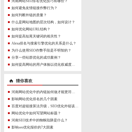
河南网站SEO排名优化技巧有哪些？
如何避免友情链接作弊行为？
如何判断外链的质量？
什么是网站地图的层次结构，如何设计？
如何优化网站URL结构？
如何提高短尾关键词的相关性？
Alexa排名与搜索引擎优化的关系是什么？
为什么使用SEO作弊手段是不明智的？
分享一些站群优化的成功案例？
如何提高网站的用户体验以优化权威度讯号？
猜你喜欢
河南网站优化中的内链如何做才能更符合SEO规则？
影响网站优化排名的几个因素
百度对超链接算法升级，SEO优化外链该何去何从
网站优化中如何写望网站标题？
河南SEO技术中的蜘蛛陷阱是什么？
影响seo优化报价的7大因素