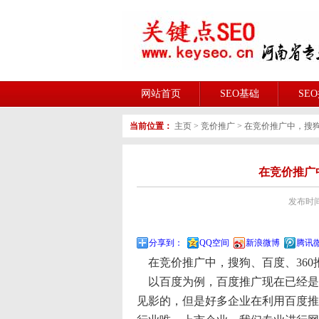
网站首页
SEO基础
SE
当前位置：
主页
>
竞价推广
>
在竞价推广中，搜狗
在竞价推广
发布时间:2
分享到：
QQ空间
新浪微博
腾讯
在竞价推广中，搜狗、百度、360
以百度为例，百度推广现在已经是
见影的，但是好多企业在利用百度推