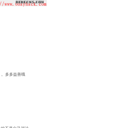
收集 。多多益善哦