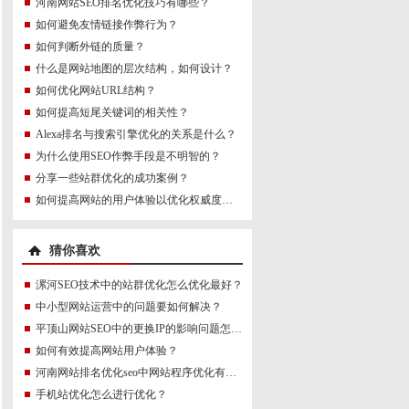
河南网站SEO排名优化技巧有哪些？
如何避免友情链接作弊行为？
如何判断外链的质量？
什么是网站地图的层次结构，如何设计？
如何优化网站URL结构？
如何提高短尾关键词的相关性？
Alexa排名与搜索引擎优化的关系是什么？
为什么使用SEO作弊手段是不明智的？
分享一些站群优化的成功案例？
如何提高网站的用户体验以优化权威度讯号？
猜你喜欢
漯河SEO技术中的站群优化怎么优化最好？
中小型网站运营中的问题要如何解决？
平顶山网站SEO中的更换IP的影响问题怎么操作？
如何有效提高网站用户体验？
河南网站排名优化seo中网站程序优化有什么用？
手机站优化怎么进行优化？