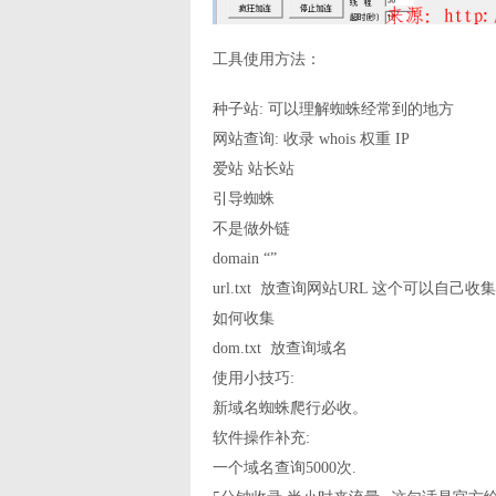
工具使用方法：
种子站: 可以理解蜘蛛经常到的地方
网站查询: 收录 whois 权重 IP
爱站 站长站
引导蜘蛛
不是做外链
domain “”
url.txt 放查询网站URL 这个可以自己
如何收集
dom.txt 放查询域名
使用小技巧:
新域名蜘蛛爬行必收。
软件操作补充:
一个域名查询5000次.