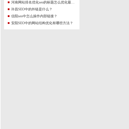
河南网站排名优化seo的标题怎么优化最好？
许昌SEO中的外链是什么？
信阳seo中怎么操作内部链接？
安阳SEO中的网站结构优化有哪些方法？