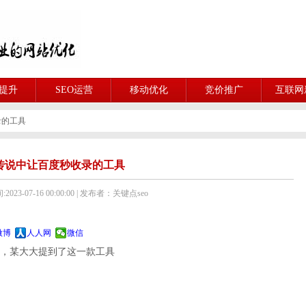
O提升
SEO运营
移动优化
竞价推广
互联网
录的工具
传说中让百度秒收录的工具
023-07-16 00:00:00 | 发布者：关键点seo
微博
人人网
微信
题，某大大提到了这一款工具