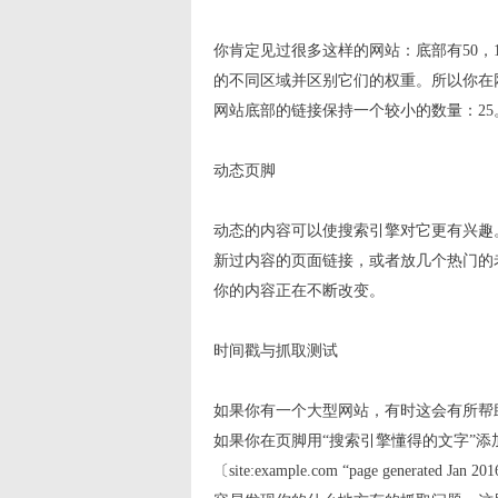
你肯定见过很多这样的网站：底部有50，
的不同区域并区别它们的权重。所以你在
网站底部的链接保持一个较小的数量：25
动态页脚
动态的内容可以使搜索引擎对它更有兴趣
新过内容的页面链接，或者放几个热门的
你的内容正在不断改变。
时间戳与抓取测试
如果你有一个大型网站，有时这会有所帮助
如果你在页脚用“搜索引擎懂得的文字”添加当前的时
〔site:example.com “page gen