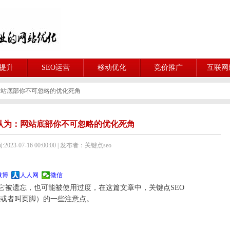
O提升
SEO运营
移动优化
竞价推广
互联网
网站底部你不可忽略的优化死角
O认为：网站底部你不可忽略的优化死角
023-07-16 00:00:00 | 发布者：关键点seo
微博
人人网
微信
它被遗忘，也可能被使用过度，在这篇文章中，关键点SEO
底部（或者叫页脚）的一些注意点。