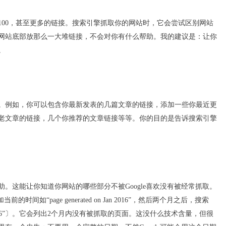
100，甚至更多的链接。搜索引擎抓取你的网站时，它会尝试区别网站
网站底部放那么一大堆链接，不会对你有什么帮助。我的建议是：让你
。
。例如，你可以包含你最新发表的几篇文章的链接，添加一些你最近更
老文章的链接，几个你推荐的文章链接等等。你的目的是告诉搜索引擎
。这能让你知道你网站的哪些部分不被Google喜欢没有被经常抓取。
间如“page generated on Jan 2016”，然后两个月之后，搜索
erated Jan 2016”〕。它会列出2个月内没有被抓取的页面。这没什么技术含量，但很