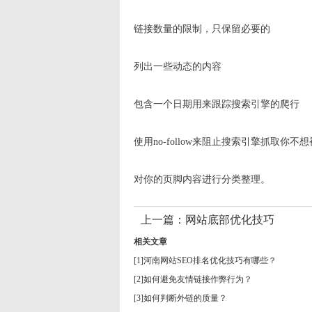
链接数量的限制，只保留必要的
列出一些动态的内容
包含一个日期用来跟踪搜索引擎的爬行
使用no-follow来阻止搜索引擎抓取你
对你的页脚内容进行分类整理。
上一篇：
网站底部优化技巧
相关文章
[1]
河南网站SEO排名优化技巧有哪些？
[2]
如何避免友情链接作弊行为？
[3]
如何判断外链的质量？