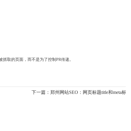
不想被抓取的页面，而不是为了控制PR传递。
下一篇：
郑州网站SEO：网页标题title和meta