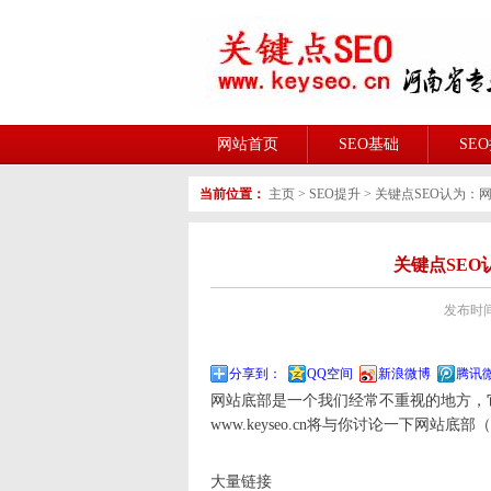
网站首页
SEO基础
SE
当前位置：
主页
>
SEO提升
>
关键点SEO认为：
关键点SE
发布时间:2
分享到：
QQ空间
新浪微博
腾讯
网站底部是一个我们经常不重视的地方，
www.keyseo.cn将与你讨论一下网站
大量链接