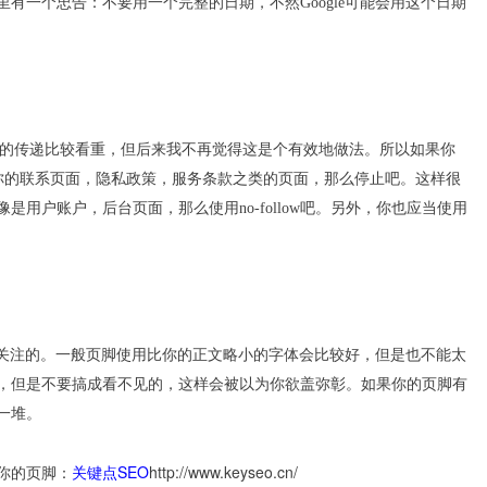
有一个忠告：不要用一个完整的日期，不然Google可能会用这个日期
（PR）的传递比较看重，但后来我不再觉得这是个有效地做法。所以如果你
引擎访问你的联系页面，隐私政策，服务条款之类的页面，那么停止吧。这样很
用户账户，后台页面，那么使用no-follow吧。另外，你也应当使用
得关注的。一般页脚使用比你的正文略小的字体会比较好，但是也不能太
，但是不要搞成看不见的，这样会被以为你欲盖弥彰。如果你的页脚有
一堆。
关键点SEO
http://www.keyseo.cn/
你的页脚：