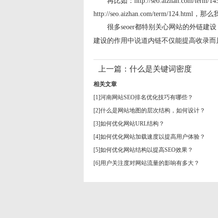
再比如：http://seo.aizhan.com/
http://seo.aizhan.com/term/
很多seoer都特别关心网站的外链
建设的作用中说道内链不仅能提高收录而
上一篇：
什么是关键词密度
相关文章
[1]
河南网站SEO排名优化技巧有哪些？
[2]
什么是网站地图的层次结构，如何设计？
[3]
如何优化网站URL结构？
[4]
如何优化网站加载速度以提高用户体验？
[5]
如何优化网站结构以提高SEO效果？
[6]
用户关注度对网站流量的影响有多大？