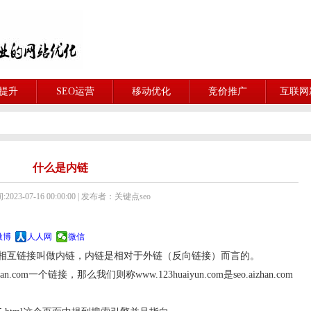
O提升
SEO运营
移动优化
竞价推广
互联网
什么是内链
023-07-16 00:00:00 | 发布者：关键点seo
微博
人人网
微信
相互链接叫做内链，内链是相对于外链（反向链接）而言的。
zhan.com一个链接，那么我们则称www.123huaiyun.com是seo.aizhan.com