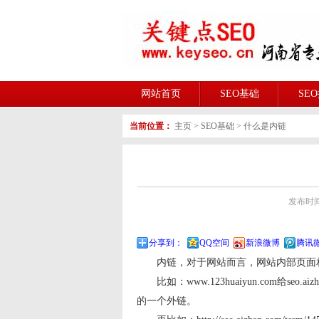
网站首页
SEO基础
SE
当前位置：
主页
>
SEO基础
>
什么是内链
发布时间:2
分享到：
QQ空间
新浪微博
腾讯
内链，对于网站而言，网站内部页面
比如：www.123huaiyun.com给seo.ai
的一个外链。