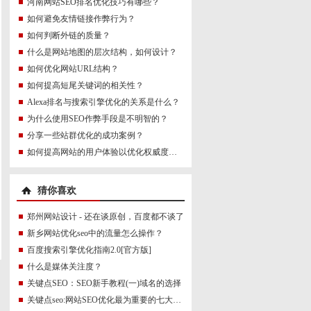
河南网站SEO排名优化技巧有哪些？
如何避免友情链接作弊行为？
如何判断外链的质量？
什么是网站地图的层次结构，如何设计？
如何优化网站URL结构？
如何提高短尾关键词的相关性？
Alexa排名与搜索引擎优化的关系是什么？
为什么使用SEO作弊手段是不明智的？
分享一些站群优化的成功案例？
如何提高网站的用户体验以优化权威度讯号？
猜你喜欢
郑州网站设计 - 还在谈原创，百度都不谈了
新乡网站优化seo中的流量怎么操作？
百度搜索引擎优化指南2.0[官方版]
什么是媒体关注度？
关键点SEO：SEO新手教程(一)域名的选择
关键点seo:网站SEO优化最为重要的七大进阶