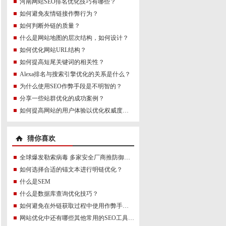
河南网站SEO排名优化技巧有哪些？
如何避免友情链接作弊行为？
如何判断外链的质量？
什么是网站地图的层次结构，如何设计？
如何优化网站URL结构？
如何提高短尾关键词的相关性？
Alexa排名与搜索引擎优化的关系是什么？
为什么使用SEO作弊手段是不明智的？
分享一些站群优化的成功案例？
如何提高网站的用户体验以优化权威度讯号？
猜你喜欢
全球爆发勒索病毒 多家安全厂商推防御方案
如何选择合适的锚文本进行明链优化？
什么是SEM
什么是数据库查询优化技巧？
如何避免在外链获取过程中使用作弊手段？
网站优化中还有哪些其他常用的SEO工具推荐？