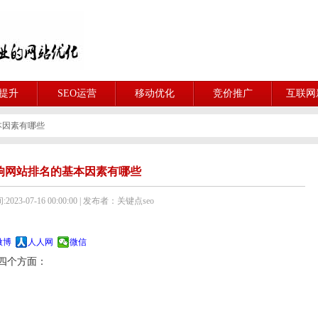
O提升
SEO运营
移动优化
竞价推广
互联网
本因素有哪些
响网站排名的基本因素有哪些
023-07-16 00:00:00 | 发布者：关键点seo
微博
人人网
微信
四个方面：