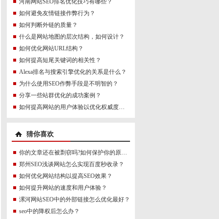
河南网站SEO排名优化技巧有哪些？
如何避免友情链接作弊行为？
如何判断外链的质量？
什么是网站地图的层次结构，如何设计？
如何优化网站URL结构？
如何提高短尾关键词的相关性？
Alexa排名与搜索引擎优化的关系是什么？
为什么使用SEO作弊手段是不明智的？
分享一些站群优化的成功案例？
如何提高网站的用户体验以优化权威度讯号？
猜你喜欢
你的文章还在被剽窃吗?如何保护你的原创血泪?
郑州SEO浅谈网站怎么实现百度秒收录？
如何优化网站结构以提高SEO效果？
如何提升网站的速度和用户体验？
漯河网站SEO中的外部链接怎么优化最好？
seo中的降权后怎么办？