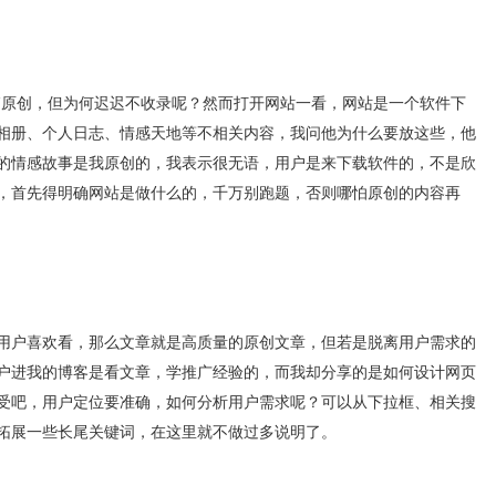
5篇原创，但为何迟迟不收录呢？然而打开网站一看，网站是一个软件下
相册、个人日志、情感天地等不相关内容，我问他为什么要放这些，他
的情感故事是我原创的，我表示很无语，用户是来下载软件的，不是欣
，首先得明确网站是做什么的，千万别跑题，否则哪怕原创的内容再
用户喜欢看，那么文章就是高质量的原创文章，但若是脱离用户需求的
户进我的博客是看文章，学推广经验的，而我却分享的是如何设计网页
受吧，用户定位要准确，如何分析用户需求呢？可以从下拉框、相关搜
拓展一些长尾关键词，在这里就不做过多说明了。