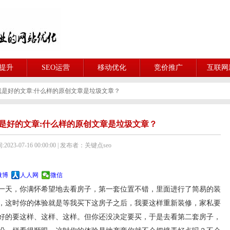
O提升
SEO运营
移动优化
竞价推广
互联网
就是好的文章:什么样的原创文章是垃圾文章？
是好的文章:什么样的原创文章是垃圾文章？
023-07-16 00:00:00 | 发布者：关键点seo
微博
人人网
微信
一天，你满怀希望地去看房子，第一套位置不错，里面进行了简易的装
，这时你的体验就是等我买下这房子之后，我要这样重新装修，家私要
好的要这样、这样、这样。但你还没决定要买，于是去看第二套房子，