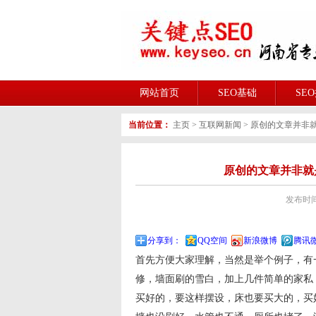
网站首页
SEO基础
SE
当前位置：
主页
>
互联网新闻
>
原创的文章并非
原创的文章并非就
发布时间:2
分享到：
QQ空间
新浪微博
腾讯
首先方便大家理解，当然是举个例子，有
修，墙面刷的雪白，加上几件简单的家私
买好的，要这样摆设，床也要买大的，买