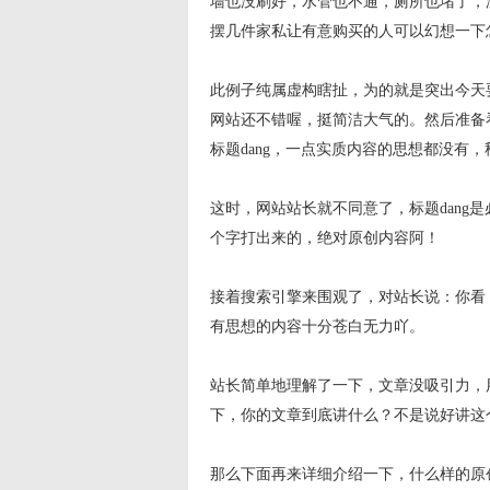
墙也没刷好，水管也不通，厕所也堵了，
摆几件家私让有意购买的人可以幻想一下
此例子纯属虚构瞎扯，为的就是突出今天
网站还不错喔，挺简洁大气的。然后准备看
标题dang，一点实质内容的思想都没有
这时，网站站长就不同意了，标题dang
个字打出来的，绝对原创内容阿！
接着搜索引擎来围观了，对站长说：你看
有思想的内容十分苍白无力吖。
站长简单地理解了一下，文章没吸引力，
下，你的文章到底讲什么？不是说好讲这
那么下面再来详细介绍一下，什么样的原