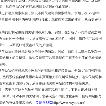
“更多关键词”选项，系统会自动显示出与该关键词相关的词汇。这些扩
组，从而帮助我们更好地把握关键词的优化策略。
行语义搜索实验，测试不同关键词的搜索结果。例如，在Google中
果中尝试使用不同的关键词进行搜索，观察搜索结果的变化，从而更好地
助我们制定更好的关键词布局策略。例如，在分析了不同关键词之间
布局在同一个页面中，从而增强页面的相关性。同时，我们也可以根据
面中，从而更好地覆盖相关的关键词。
帮助我们更好地分析竞争对手的情况。例如，我们可以输入竞争对手
该网站相关的关键词。这些关键词可以帮助我们了解竞争对手的优化策略
策略。
帮助我们更好地优化网站的内部结构和链接关系。例如，我们可以输
L，然后系统会自动显示出与该页面相关的关键词和链接。这些关键词和
搜索意图和浏览行为，从而更好地调整网站的结构和链接关系。
，需要尽可能自然地使用扩展词汇和相关词汇，不要过度堆砌关键
。同时，针对不同的关键词，需要制定不同的优化策略，使得网站的每
关键点SEO
http://www.keyseo.cn/
网站的整体质量和排名。