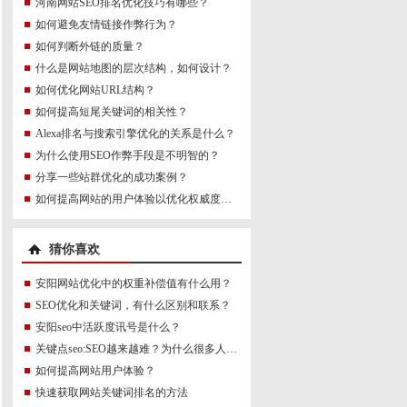
河南网站SEO排名优化技巧有哪些？
如何避免友情链接作弊行为？
如何判断外链的质量？
什么是网站地图的层次结构，如何设计？
如何优化网站URL结构？
如何提高短尾关键词的相关性？
Alexa排名与搜索引擎优化的关系是什么？
为什么使用SEO作弊手段是不明智的？
分享一些站群优化的成功案例？
如何提高网站的用户体验以优化权威度讯号？
猜你喜欢
安阳网站优化中的权重补偿值有什么用？
SEO优化和关键词，有什么区别和联系？
安阳seo中活跃度讯号是什么？
关键点seo:SEO越来越难？为什么很多人坚持不下去了？
如何提高网站用户体验？
快速获取网站关键词排名的方法