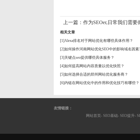
上一篇：
作为SEOer,日常我们需
相关文章
[1]
Alexa排名对于网站优化有哪些具体作用？
[2]
如何操作河南网站优化SEO中的影响域名因素
[3]
关键点seo提供哪些具体服务？
[4]
如何提高网站内容质量以优化快照？
[5]
如何选择合适的郑州网站优化服务商？
[6]
内链在网站优化中的作用和优化技巧有哪些？
友情链接：
网站首页-
SEO基础
-
SEO提升
-
S