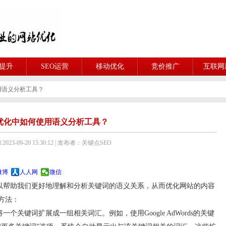
O提升
SEO运营
移动优化
竞价推广
互联网
用语义分析工具？
优化中如何使用语义分析工具？
023-09-20 15:30:12 | 发布者：关键点SEO
微博
人人网
微信
以帮助我们更好地理解和分析关键词的语义关系，从而优化网站的内容
方法：
键词扩展成一组相关词汇。例如，使用Google AdWords的关键