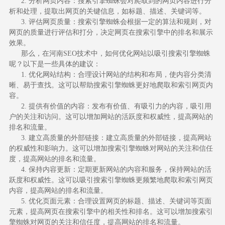
2. 分析网页内容：搜索引擎蜘蛛会对爬取到的网页内容进行分
析和处理，提取出网页的关键信息，如标题、描述、关键词等。
3. 评估网页质量：搜索引擎蜘蛛会根据一定的算法和规则，对
网页的质量进行评估和打分，决定网页在搜索引擎中的排名和展示
效果。
那么，在河南SEO技术中，如何优化网站以吸引搜索引擎蜘蛛
呢？以下是一些具体的建议：
1. 优化网站结构：合理设计网站的结构和布局，使内容分类清
晰、易于查找。这可以帮助搜索引擎蜘蛛更好地爬取和索引网页内
容。
2. 提供有价值的内容：发布有价值、有吸引力的内容，吸引用
户的关注和访问。这可以增加网站的活跃度和权威性，提高网站的
排名和流量。
3. 建立高质量的外部链接：建立高质量的外部链接，提高网站
的权威性和影响力。这可以增加搜索引擎蜘蛛对网站的关注和信任
度，提高网站的排名和流量。
4. 保持内容更新：定期更新网站的内容和服务，保持网站的活
跃度和权威性。这可以吸引搜索引擎蜘蛛更频繁地爬取和索引网页
内容，提高网站的排名和流量。
5. 优化页面元素：合理设置网页的标题、描述、关键词等页面
元素，提高网页在搜索引擎中的相关性和排名。这可以增加搜索引
擎蜘蛛对网页的关注和信任度，提高网站的排名和流量。