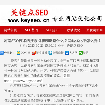
网站首页
SEO基础
SEO提升
移动优化
互联网新闻
河南SEO技术的搜索引擎蜘蛛是什么？网站优化中怎么弄？
2023-10-23 15:30:13
关键点SEO
时间：
作者：
分享到：
QQ空间
新浪微博
腾讯微博
人人网
微信
搜索引擎蜘蛛是一种自动化程序，负责在互联网上爬取和索引
网页内容，以便搜索引擎能够对网页进行排名和展示。SEO技术则
是一种通过对网站结构、内容、外部链接等方面进行优化，以提高
郑州
网站在搜索引擎中的排名和流量的策略。
seo
http://www.keyseo.cn/
在河南SEO技术中，搜索引擎蜘蛛的作用主要表现在以下几个
方面：
1. 爬取网页内容：搜索引擎蜘蛛通过爬取网页内容，将网页的
信息收集到搜索引擎的数据库中，以便进行排名和展示。