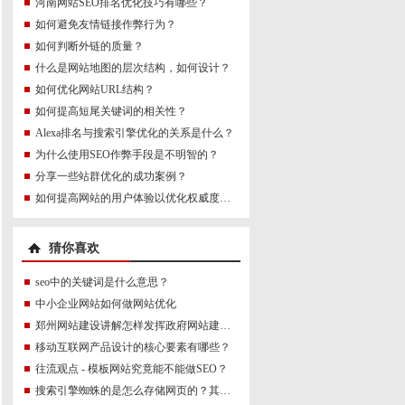
河南网站SEO排名优化技巧有哪些？
如何避免友情链接作弊行为？
如何判断外链的质量？
什么是网站地图的层次结构，如何设计？
如何优化网站URL结构？
如何提高短尾关键词的相关性？
Alexa排名与搜索引擎优化的关系是什么？
为什么使用SEO作弊手段是不明智的？
分享一些站群优化的成功案例？
如何提高网站的用户体验以优化权威度讯号？
猜你喜欢
seo中的关键词是什么意思？
中小企业网站如何做网站优化
郑州网站建设讲解怎样发挥政府网站建设的作用
移动互联网产品设计的核心要素有哪些？
往流观点 - 模板网站究竟能不能做SEO？
搜索引擎蜘蛛的是怎么存储网页的？其具体过程如何？