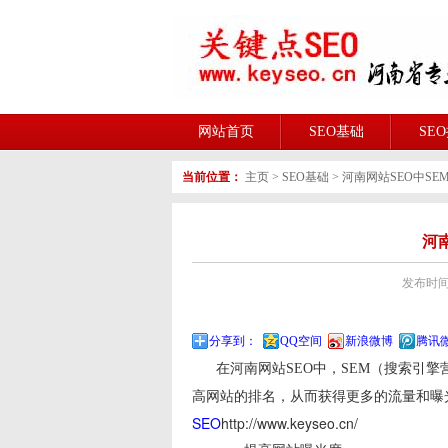
网站首页
SEO基础
SE
当前位置：
主页
>
SEO基础
>
河南网站SEO中SE
河
发布时间:2
分享到：
QQ空间
新浪微博
腾讯
在河南网站SEO中，SEM（搜索引擎
高网站的排名，从而获得更多的流量和曝
SEO
http://www.keyseo.cn/