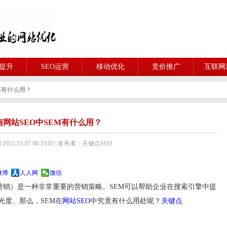
O提升
SEO运营
移动优化
竞价推广
互联网
M有什么用？
南网站SEO中SEM有什么用？
023-11-07 08:33:02 | 发布者：关键点SEO
微博
人人网
微信
营销）是一种非常重要的营销策略。SEM可以帮助企业在搜索引擎中提
关键点
光度。那么，SEM在
网站SEO
中究竟有什么用处呢？