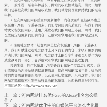
2. 提高网站的域名年龄：域名年龄是权威度讯号的一个重要因
素。一般来说，域名年龄越长，网站的权威性就越高。因此，如果
我们想要提高我们的网站权威性，我们就需要尽量保持我们的域名
年龄。
3. 提高网站的内容质量和更新频率：内容质量和更新频率也是
权威度讯号的一个重要因素。我们需要提供高质量的、与我们的网
站优化相关的内容，让用户愿意在我们的网站上停留。同时，我们
也需要定期更新我们的内容，让搜索引擎知道我们的网站是活跃
的。
4. 使用社交媒体：社交媒体是提高权威度讯号的一个重要工
具。我们可以通过在社交媒体上分享我们的内容，来吸引更多的用
户访问我们的网站。同时，社交媒体上的分享和评论也可以作为权
威度讯号的一部分，告诉搜索引擎我们的网站是受欢迎的。
总的来说，操作权威度讯号需要我们在多个方面进行努力。我
们需要提高外部链接的数量和质量，提高网站的域名年龄，提高网
站的内容质量和更新频率，以及使用社交媒体。只有这样，我们的
网站才能在搜索引擎中获得更高的权威性，从而获得更好的排名。
河南网站优化
http://www.keyseo.cn/
上一篇：
河南网站排名优化seo的Alexa排名怎么操
作？
下一篇：
河南网站优化中的自媒体平台怎么优化最