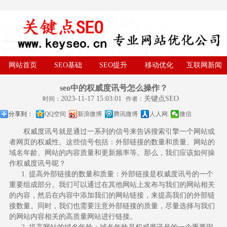
网站首页
SEO基础
SEO提升
移动优化
互联网新闻
seo中的权威度讯号怎么操作？
2023-11-17 15:03:01
关键点SEO
时间：
作者：
分享到：
QQ空间
新浪微博
腾讯微博
人人网
微信
权威度讯号
就是通过一系列的信号来告诉搜索引擎一个网站或
者网页的权威性。这些信号包括：外部链接的数量和质量、网站的
域名年龄、网站的内容质量和更新频率等。那么，我们应该如何操
作权威度讯号呢？
1. 提高外部链接的数量和质量：外部链接是权威度讯号的一个
重要组成部分。我们可以通过在其他网站上发布与我们的网站相关
的内容，然后在内容中添加我们的网站链接，来提高我们的外部链
接数量。同时，我们也需要注意外部链接的质量，尽量选择与我们
的网站内容相关的高质量网站进行链接。