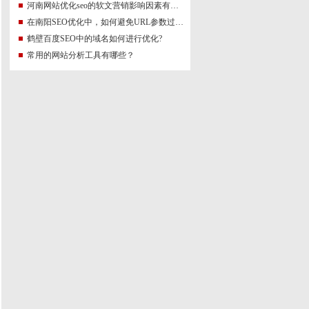
河南网站优化seo的软文营销影响因素有哪些？
在南阳SEO优化中，如何避免URL参数过多的问题？
鹤壁百度SEO中的域名如何进行优化?
常用的网站分析工具有哪些？