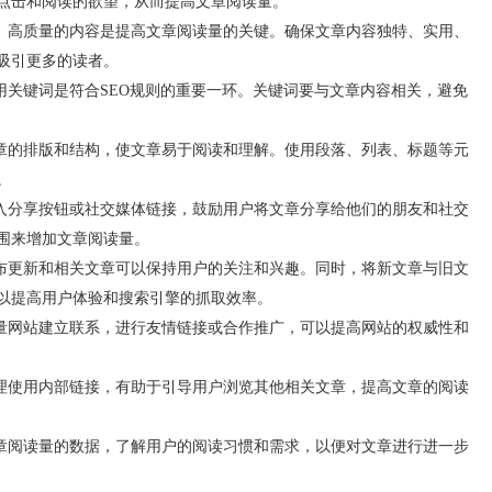
点击和阅读的欲望，从而提高文章阅读量。
、高质量的内容是提高文章阅读量的关键。确保文章内容独特、实用、
吸引更多的读者。
用关键词是符合SEO规则的重要一环。关键词要与文章内容相关，避免
章的排版和结构，使文章易于阅读和理解。使用段落、列表、标题等元
。
入分享按钮或社交媒体链接，鼓励用户将文章分享给他们的朋友和社交
围来增加文章阅读量。
布更新和相关文章可以保持用户的关注和兴趣。同时，将新文章与旧文
以提高用户体验和搜索引擎的抓取效率。
量网站建立联系，进行友情链接或合作推广，可以提高网站的权威性和
理使用内部链接，有助于引导用户浏览其他相关文章，提高文章的阅读
章阅读量的数据，了解用户的阅读习惯和需求，以便对文章进行进一步