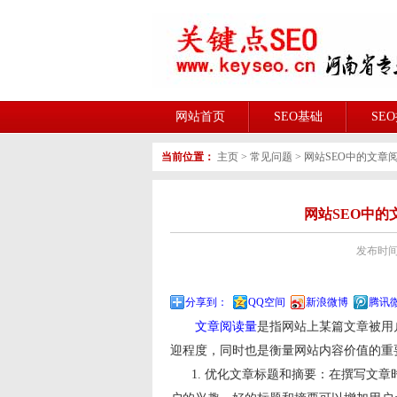
网站首页
SEO基础
SE
当前位置：
主页
>
常见问题
>
网站SEO中的文章
网站SEO中的
发布时间:2
分享到：
QQ空间
新浪微博
腾讯
文章阅读量
是指网站上某篇文章被用
迎程度，同时也是衡量网站内容价值的重
1. 优化文章标题和摘要：在撰写文章