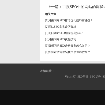
上一篇：
百度SEO中的网站的网状
相关文章
[1]
河南网站SEO排名优化技巧有哪些？
[2]
网站SEO常见误区分析
[3]
周口网站SEO如何提高排名?
[4]
河南网站SEO优化技巧
[5]
郑州网站SEO诊断服务怎么做的？
[6]
如何评估内部链接的质量和效果？
友情链接：
网站首页-
SEO基础
-
SEO提升
-
S