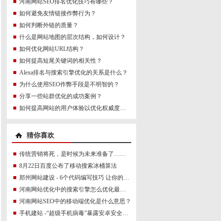
河南网站SEO排名优化技巧有哪些？
如何避免友情链接作弊行为？
如何判断外链的质量？
什么是网站地图的层次结构，如何设计？
如何优化网站URL结构？
如何提高短尾关键词的相关性？
Alexa排名与搜索引擎优化的关系是什么？
为什么使用SEO作弊手段是不明智的？
分享一些站群优化的成功案例？
如何提高网站的用户体验以优化权威度讯号？
猜你喜欢
传统营销将死，是时候为未来准备了……
8月22日百度公布了移动搜索冰桶算法
郑州网站建设 - 6个代码编写技巧 让你的编码技能
河南网站优化中的搜索引擎怎么优化最好？
河南网站SEO中的移动端优化是什么意思？
手机建站 -“超级手机病毒”暴露安卓安全隐患