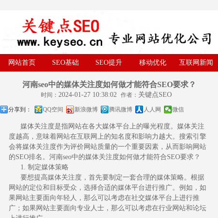
网站首页
SEO基础
SEO提升
移动优化
互联网新闻
河南seo中的媒体关注度如何做才能符合SEO要求？
2024-01-27 10:38:02
关键点SEO
时间：
作者：
分享到：
QQ空间
新浪微博
腾讯微博
人人网
微信
媒体关注度是指网站在各大媒体平台上的曝光程度。媒体关注
度越高，意味着网站在互联网上的知名度和影响力越大。搜索引擎
会将媒体关注度作为评价网站质量的一个重要因素，从而影响网站
的
SEO
排名。河南seo中的媒体关注度如何做才能符合SEO要求？
1. 制定媒体策略
要想提高媒体关注度，首先要制定一套合理的媒体策略。根据
网站的定位和目标受众，选择合适的媒体平台进行推广。例如，如
果网站主要面向年轻人，那么可以考虑在社交媒体平台上进行推
广；如果网站主要面向专业人士，那么可以考虑在行业网站和论坛