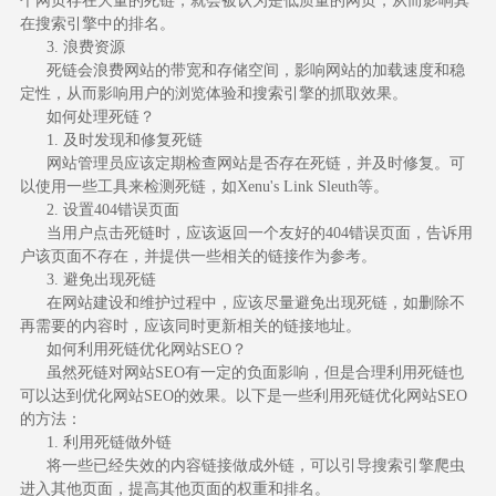
个网页存在大量的死链，就会被认为是低质量的网页，从而影响其
在搜索引擎中的排名。
3. 浪费资源
死链会浪费网站的带宽和存储空间，影响网站的加载速度和稳
定性，从而影响用户的浏览体验和搜索引擎的抓取效果。
如何处理死链？
1. 及时发现和修复死链
网站管理员应该定期检查网站是否存在死链，并及时修复。可
以使用一些工具来检测死链，如Xenu's Link Sleuth等。
2. 设置404错误页面
当用户点击死链时，应该返回一个友好的404错误页面，告诉用
户该页面不存在，并提供一些相关的链接作为参考。
3. 避免出现死链
在网站建设和维护过程中，应该尽量避免出现死链，如删除不
再需要的内容时，应该同时更新相关的链接地址。
如何利用死链优化网站SEO？
虽然死链对网站SEO有一定的负面影响，但是合理利用死链也
可以达到优化网站SEO的效果。以下是一些利用死链优化网站SEO
的方法：
1. 利用死链做外链
将一些已经失效的内容链接做成外链，可以引导搜索引擎爬虫
进入其他页面，提高其他页面的权重和排名。