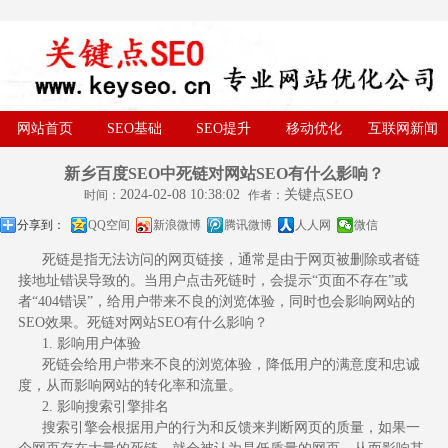
网站首页
SEO基础
SEO提升
移动优化
互联网新闻
新乡百度SEO中死链对网站SEO有什么影响？
2024-02-08 10:38:02
关键点SEO
时间：
作者：
分享到：
QQ空间
新浪微博
腾讯微博
人人网
微信
死链
是指无法访问的网页链接，通常是由于网页被删除或者链
接地址错误导致的。当用户点击死链时，会提示“页面不存在”或
者“404错误”，给用户带来不良的浏览体验，同时也会影响网站的
SEO效果。死链对网站SEO有什么影响？
1. 影响用户体验
死链会给用户带来不良的浏览体验，降低用户的满意度和忠诚
度，从而影响网站的转化率和流量。
2. 影响搜索引擎排名
搜索引擎会根据用户的行为和反馈来判断网页的质量，如果一