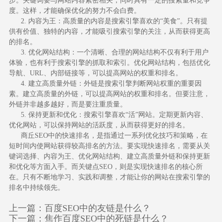
步。关键词要与网站内容紧密相关，同时具有一定的搜索量和竞争
度。这样，才能确保优化的努力不会白费。
2. 内容为王：高质量的内容是搜索引擎喜欢的“美食”。只有提
供有价值、独特的内容，才能吸引搜索引擎的关注，从而获得更高
的排名。
3. 优化网站结构：一个清晰、合理的网站结构不仅有利于用户
体验，也有利于搜索引擎的抓取和索引。优化网站结构，包括优化
导航、URL、内部链接等，可以提高网站的权重和排名。
4. 建立高质量外链：外链是搜索引擎判断网站权重的重要因
素。建立高质量的外链，可以提高网站的权重和排名。但要注意，
外链并非越多越好，而是要注重质量。
5. 保持更新和优化：搜索引擎喜欢“活”网站。定期更新内容、
优化网站，可以保持网站的活跃度，从而获得更好的排名。
商丘SEO中的快速排名，是指通过一系列优化技巧和策略，在
短时间内使网站获得较高排名的方法。要实现快速排名，需要从关
键词选择、内容为王、优化网站结构、建立高质量外链和保持更新
和优化等方面入手。而关键点SEO，则是实现快速排名的核心所
在。只有不断地学习、实践和调整，才能让你的网站在搜索引擎的
排名中持续领先。
上一篇：
百度SEO中的友链是什么？
下一篇：
焦作百度SEO中的死链是什么？