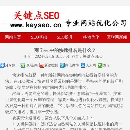
网站首页
SEO基础
SEO提升
移动优化
互联网新闻
商丘seo中的快速排名是什么？
2024-02-16 10:38:01
关键点SEO
时间：
作者：
分享到：
QQ空间
新浪微博
腾讯微博
人人网
微信
快速排名
就是一种能够让网站在短时间内获得较高排名的方
法。在SEO领域，快速排名通常指的是通过一些特殊的优化技巧和
策略，使网站在较短的时间内达到理想的排名。
然而，需要注意的是，快速排名并不意味着“一夜暴富”。搜索
引擎优化是一个长期的过程，需要不断地进行优化和调整。快速排
名只是一种相对而言的概念，它可以帮助你的网站在短时间内获得
较好的排名，但并非一劳永逸。
要实现快速排名，需要从以下几个方面入手：
1. 关键词选择：选择适合自己网站的关键词是快速排名的第一