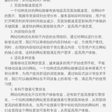
趣的内容，从而提高用户体验。
2. 页面加载速度提升
一个结构良好的网站能够有效地提高页面加载速度。当网站中
的图片、视频等资源得到合理分布，服务器响应时间缩短，用户在
打开网页时的等待时间就会减少。页面加载速度是影响用户体验的
关键因素，速度快的网站更能留住用户，提高用户满意度。
3. 内容组织合理
网站结构优化有助于内容的合理组织。通过对网站进行分类、
标签化处理，我们可以将相似的内容归纳在一起，方便用户查找。
同时，合理的内容组织还有助于突出重点内容，引导用户关注网站
的核心价值。这样的网站更能满足用户需求，提高用户体验。
4. 适应多种设备
随着移动互联网的普及，越来越多的用户开始使用手机、平板
等移动设备访问网站。一个结构优良的网站能够适应各种屏幕尺寸
和分辨率，为用户提供舒适的浏览体验。通过响应式设计等技术手
段，我们可以确保网站在不同设备上的表现一致，满足用户的使用
习惯。
5. 有利于搜索引擎排名
网站结构优化不仅对用户体验有益，还有助于提高搜索引擎排
名。一个结构清晰的网站更容易被搜索引擎抓取和收录，从而获得
更高的权重和排名。当用户在搜索引擎中轻松找到你的网站时，他
们会觉得这个网站更加可靠和专业，从而提高用户体验。