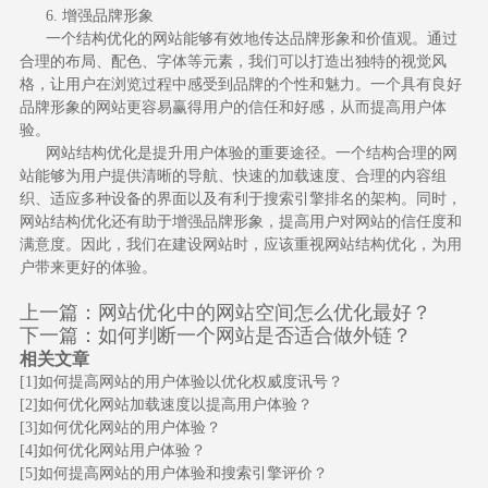
6. 增强品牌形象
一个结构优化的网站能够有效地传达品牌形象和价值观。通过
合理的布局、配色、字体等元素，我们可以打造出独特的视觉风
格，让用户在浏览过程中感受到品牌的个性和魅力。一个具有良好
品牌形象的网站更容易赢得用户的信任和好感，从而提高用户体
验。
网站结构优化是提升用户体验的重要途径。一个结构合理的网
站能够为用户提供清晰的导航、快速的加载速度、合理的内容组
织、适应多种设备的界面以及有利于搜索引擎排名的架构。同时，
网站结构优化
还有助于增强品牌形象，提高用户对网站的信任度和
满意度。因此，我们在建设网站时，应该重视网站结构优化，为用
户带来更好的体验。
上一篇：
网站优化中的网站空间怎么优化最好？
下一篇：
如何判断一个网站是否适合做外链？
相关文章
[1]
如何提高网站的用户体验以优化权威度讯号？
[2]
如何优化网站加载速度以提高用户体验？
[3]
如何优化网站的用户体验？
[4]
如何优化网站用户体验？
[5]
如何提高网站的用户体验和搜索引擎评价？