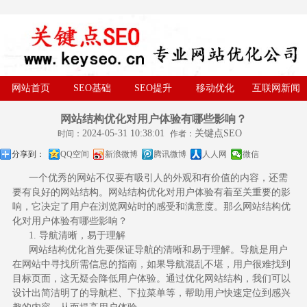
网站首页
SEO基础
SEO提升
移动优化
互联网新闻
网站结构优化对用户体验有哪些影响？
2024-05-31 10:38:01
关键点SEO
时间：
作者：
分享到：
QQ空间
新浪微博
腾讯微博
人人网
微信
一个优秀的网站不仅要有吸引人的外观和有价值的内容，还需
要有良好的网站结构。网站结构优化对用户体验有着至关重要的影
响，它决定了用户在浏览网站时的感受和满意度。那么网站结构优
化对用户体验有哪些影响？
1. 导航清晰，易于理解
网站结构优化首先要保证导航的清晰和易于理解。导航是用户
在网站中寻找所需信息的指南，如果导航混乱不堪，用户很难找到
目标页面，这无疑会降低用户体验。通过优化网站结构，我们可以
设计出简洁明了的导航栏、下拉菜单等，帮助用户快速定位到感兴