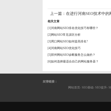
上一篇：
在进行河南SEO技术中
相关文章
[1]
河南网站SEO排名优化技巧有哪些？
[2]
网站SEO常见误区分析
[3]
周口网站SEO如何提高排名?
[4]
河南网站SEO优化技巧
[5]
郑州网站SEO诊断服务怎么做的？
[6]
如何选择最适合自己的网站服务器？
友情链接：
网站首页-
SEO基础
-
SEO提升
-
S