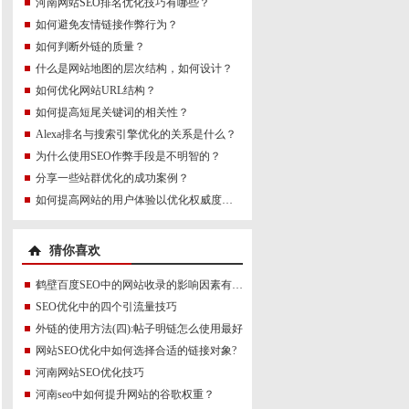
河南网站SEO排名优化技巧有哪些？
如何避免友情链接作弊行为？
如何判断外链的质量？
什么是网站地图的层次结构，如何设计？
如何优化网站URL结构？
如何提高短尾关键词的相关性？
Alexa排名与搜索引擎优化的关系是什么？
为什么使用SEO作弊手段是不明智的？
分享一些站群优化的成功案例？
如何提高网站的用户体验以优化权威度讯号？
猜你喜欢
鹤壁百度SEO中的网站收录的影响因素有哪些？
SEO优化中的四个引流量技巧
外链的使用方法(四):帖子明链怎么使用最好
网站SEO优化中如何选择合适的链接对象?
河南网站SEO优化技巧
河南seo中如何提升网站的谷歌权重？