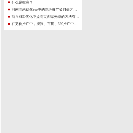
什么是微商？
河南网站优化seo中的网络推广如何做才能更符合SEO规则？
商丘SEO优化中提高页面曝光率的方法有哪些?
在竞价推广中，搜狗、百度、360推广中关键词有