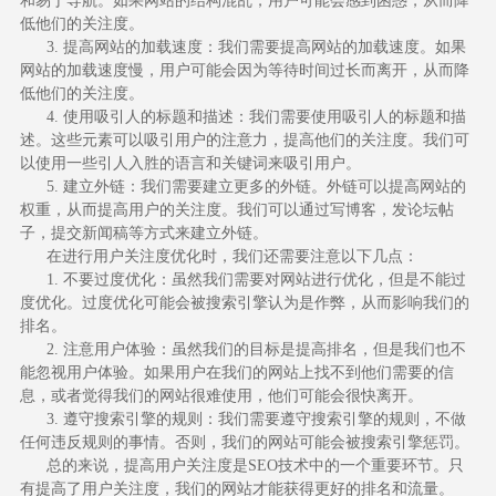
和易于导航。如果网站的结构混乱，用户可能会感到困惑，从而降
低他们的关注度。
3. 提高网站的加载速度：我们需要提高网站的加载速度。如果
网站的加载速度慢，用户可能会因为等待时间过长而离开，从而降
低他们的关注度。
4. 使用吸引人的标题和描述：我们需要使用吸引人的标题和描
述。这些元素可以吸引用户的注意力，提高他们的关注度。我们可
以使用一些引人入胜的语言和关键词来吸引用户。
5. 建立外链：我们需要建立更多的外链。外链可以提高网站的
权重，从而提高用户的关注度。我们可以通过写博客，发论坛帖
子，提交新闻稿等方式来建立外链。
在进行用户关注度优化时，我们还需要注意以下几点：
1. 不要过度优化：虽然我们需要对网站进行优化，但是不能过
度优化。过度优化可能会被搜索引擎认为是作弊，从而影响我们的
排名。
2. 注意用户体验：虽然我们的目标是提高排名，但是我们也不
能忽视用户体验。如果用户在我们的网站上找不到他们需要的信
息，或者觉得我们的网站很难使用，他们可能会很快离开。
3. 遵守搜索引擎的规则：我们需要遵守搜索引擎的规则，不做
任何违反规则的事情。否则，我们的网站可能会被搜索引擎惩罚。
总的来说，提高用户关注度是SEO技术中的一个重要环节。只
有提高了用户关注度，我们的网站才能获得更好的排名和流量。