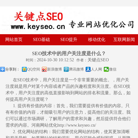
网站首页
SEO基础
SEO提升
移动优化
互联网新闻
SEO技术中的用户关注度是什么？
2024-10-30 10:12:52
关键点SEO
时间：
作者：
分享到：
QQ空间
新浪微博
腾讯微博
人人网
微信
在SEO技术中，用户关注度是一个非常重要的概念。，用户关
注度就是用户对某个内容或者产品的兴趣程度和关注度。在SEO技
术中，用户关注度的高低直接影响到网站的排名和流量。那么，如
何提高
用户关注度
呢？
1. 提供有价值的内容：首先，我们需要提供有价值的内容。只
有有价值的内容，才能吸引用户的注意力，提高他们的关注度。我
们可以通过市场调研，了解用户的需求和兴趣，然后提供符合他们
需求的内容。
河南网站优化
http://www.keyseo.cn/
2. 优化网站的结构：我们需要优化网站的结构，使其更加清晰