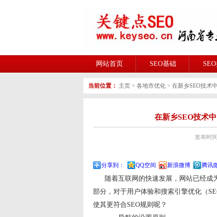
网站首页
SEO基础
SE
当前位置：
主页
>
各地市优化
>
在新乡SEO​技
在新乡SEO​技
发布时间:2
分享到：
QQ空间
新浪微博
腾讯
随着互联网的快速发展，网站已经成为
部分，对于用户体验和搜索引擎优化（S
使其更符合SEO规则呢？