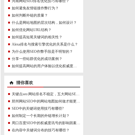
河南网站SEO排名优化技巧有哪些？
如何避免友情链接作弊行为？
如何判断外链的质量？
什么是网站地图的层次结构，如何设计？
如何优化网站URL结构？
如何提高短尾关键词的相关性？
Alexa排名与搜索引擎优化的关系是什么？
为什么使用SEO作弊手段是不明智的？
分享一些站群优化的成功案例？
如何提高网站的用户体验以优化权威度讯号？
猜你喜欢
关键点seo:网站排名不稳定，五大网站SEO误操作
郑州网站SEO中的网站地图如何做才能更符合SEO规则？
SEO中的关键词使用技巧有哪些?
如何制定一个长期的外链增长计划？
周口百度SEO中的权威度讯号的影响因素有哪些？
在内容中关键词分布的技巧有哪些？