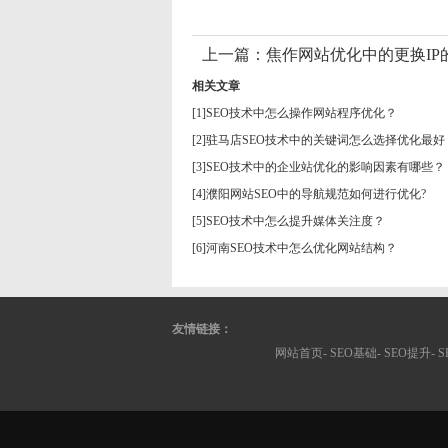
上一篇：
焦作网站优化中的更换IP
相关文章
[1]
SEO技术中怎么操作网站程序优化？
[2]
驻马店SEO技术中的关键词怎么选择优化最好
[3]
SEO技术中的企业站优化的影响因素有哪些？
[4]
濮阳网站SEO中的导航规范如何进行优化?
[5]
SEO技术中怎么提升媒体关注度？
[6]
河南SEO技术中怎么优化网站结构？
友情链接：
网站首页-
SEO基础
-
SEO提升
-
S