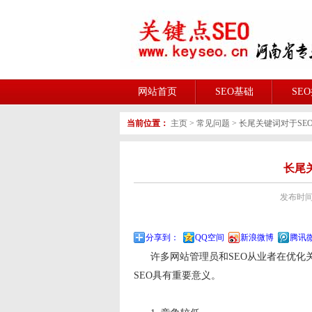
网站首页
SEO基础
SE
当前位置：
主页
>
常见问题
>
长尾关键词对于SE
长尾
发布时间:2
分享到：
QQ空间
新浪微博
腾讯
许多网站管理员和SEO从业者在优化关
SEO具有重要意义。