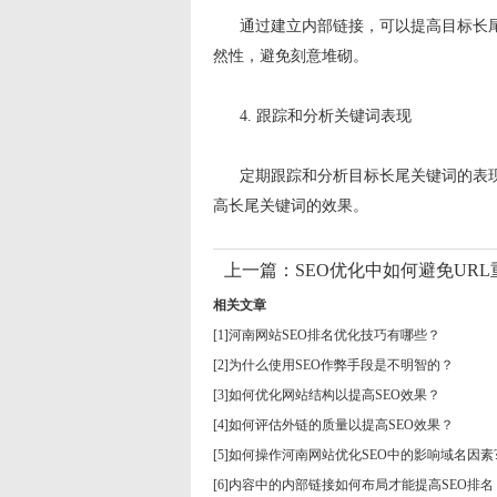
通过建立内部链接，可以提高目标长尾
然性，避免刻意堆砌。
4. 跟踪和分析关键词表现
定期跟踪和分析目标长尾关键词的表现
高长尾关键词的效果。
上一篇：
SEO优化中如何避免URL
相关文章
[1]
河南网站SEO排名优化技巧有哪些？
[2]
为什么使用SEO作弊手段是不明智的？
[3]
如何优化网站结构以提高SEO效果？
[4]
如何评估外链的质量以提高SEO效果？
[5]
如何操作河南网站优化SEO中的影响域名因素
[6]
内容中的内部链接如何布局才能提高SEO排名