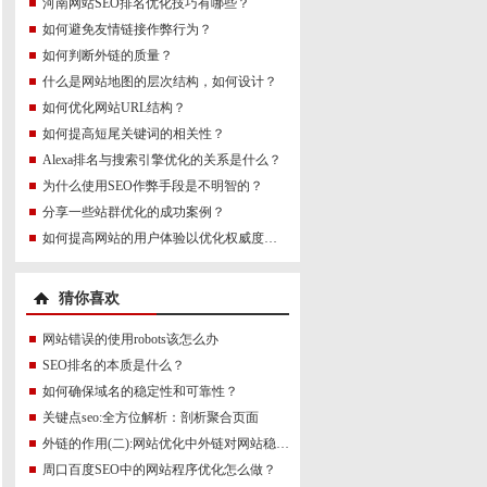
河南网站SEO排名优化技巧有哪些？
如何避免友情链接作弊行为？
如何判断外链的质量？
什么是网站地图的层次结构，如何设计？
如何优化网站URL结构？
如何提高短尾关键词的相关性？
Alexa排名与搜索引擎优化的关系是什么？
为什么使用SEO作弊手段是不明智的？
分享一些站群优化的成功案例？
如何提高网站的用户体验以优化权威度讯号？
猜你喜欢
网站错误的使用robots该怎么办
SEO排名的本质是什么？
如何确保域名的稳定性和可靠性？
关键点seo:全方位解析：剖析聚合页面
外链的作用(二):网站优化中外链对网站稳定性的作用研究
周口百度SEO中的网站程序优化怎么做？