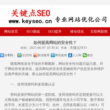
网站首页
SEO基础
SEO提升
移动优化
互联网新闻
如何提高网站的安全性？
2025-06-07 10:30:41
关键点SEO
时间：
作者：
分享到：
QQ空间
新浪微博
腾讯微博
人人网
微信
随着网络攻击手段的不断翻新，网站安全性问题日益凸显。对
于网站所有者来说，提高网站的安全性是确保用户信息安全和维护
自身声誉的关键。那么如何提高网站的安全性？
一、使用强密码和多因素认证
密码是保护网站的第一道防线。使用强密码并定期更换可以大
大降低账户被破解的风险。强密码通常包含大小写字母、数字和特
殊字符，长度至少为12个字符。此外，启用多因素认证（MFA）可