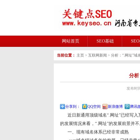
网站首页
SEO基础
SE
当前位置：
主页
>
互联网新闻
>
分析：“.网址”
分析
发布时间:2
分享到：
QQ空间
新浪微博
腾讯
近日新通用顶级域名“.网址”已经写入互
的发展情况来看，“.网址”的发展前景并
一、现有域名体系已经非常成熟