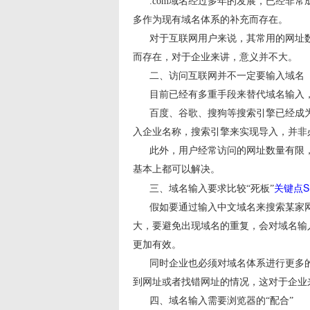
.com域名经过多年的发展，已经非常成
多作为现有域名体系的补充而存在。
对于互联网用户来说，其常用的网址数量
而存在，对于企业来讲，意义并不大。
二、访问互联网并不一定要输入域名
目前已经有多重手段来替代域名输入，
百度、谷歌、搜狗等搜索引擎已经成为
入企业名称，搜索引擎来实现导入，并非必
此外，用户经常访问的网址数量有限，
基本上都可以解决。
关键点S
三、域名输入要求比较“死板”
假如要通过输入中文域名来搜索某家网
大，要避免出现域名的重复，会对域名输
更加有效。
同时企业也必须对域名体系进行更多的
到网址或者找错网址的情况，这对于企业来
四、域名输入需要浏览器的“配合”