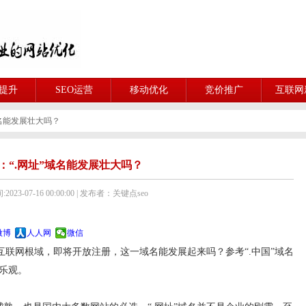
O提升
SEO运营
移动优化
竞价推广
互联网
域名能发展壮大吗？
：“.网址”域名能发展壮大吗？
023-07-16 00:00:00 | 发布者：关键点seo
微博
人人网
微信
联网根域，即将开放注册，这一域名能发展起来吗？参考“.中国”域名
不乐观。