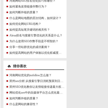
河南网站SEO排名优化技巧有哪些？
如何避免友情链接作弊行为？
如何判断外链的质量？
什么是网站地图的层次结构，如何设计？
如何优化网站URL结构？
如何提高短尾关键词的相关性？
Alexa排名与搜索引擎优化的关系是什么？
为什么使用SEO作弊手段是不明智的？
分享一些站群优化的成功案例？
如何提高网站的用户体验以优化权威度讯号？
猜你喜欢
河南网站优化的nofollow怎么做？
郑州seo分析:从搜索引擎日消耗预算到日访客预算的转变
郑州SEO优化教你让友情链接传递最大权值的建设
网站优化seo中的自媒体平台怎么优化最好？
如何判断外链的质量？
什么是网站的兼容性？