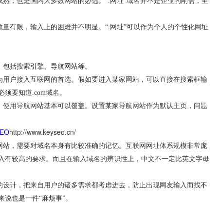
熟，也是国内大多数网站的必选。“.网址”域名并不是企业的刚需，至
有限，输入上的困难并不明显。“.网址”可以作为个人的个性化网址
包括搜索引擎、导航网站等。
用户接入互联网的首选。假如要进入某家网站，可以直接在搜索框输
须要知道.com域名。
使用导航网站基本可以覆盖。设置某家导航网站作为默认主页，问题
EO
http://www.keyseo.cn/
站，需要对域名本身有比较准确的记忆。互联网网址体系规模非常庞
入有较高的要求。而且在输入域名的辨识性上，中文不一定比英文字母
设计，把来自用户的诸多需求都考虑进去，防止出现网友输入而找不
说也是一件“麻烦事”。