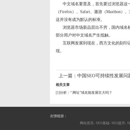
中文域名要普及，首先要过浏览器这一关。
（Firefox）、Safari、遨游（Ma
这并没有成为默认的标准。
浏览器市场新品层出不穷，国内域名机
部分用户对中文域名产生抵触。
互联网发展到现在，西方文化的刻印还
现。
上一篇：
中国SEO可持续性发展问
相关文章
[1]
分析：“.网址”域名能发展壮大吗？
友情链接：
网站首页-
SEO基础
-
SEO提升
-
S