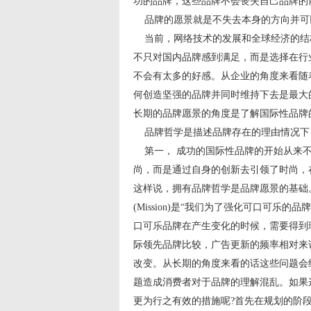
功的品牌，这些品牌不会丧失自己品牌的
品牌的愿景就是不失去本身的方向并可
当前，网络技术的发展和全球经济的结
不只对国内品牌感到满足，而是选择在行
不会有太多的好感。从企业的角度来看随
何创造坚强的品牌并同时维持下去是最大
长期的品牌愿景的角度是了解国际性品牌
品牌哲学是描述品牌存在的理由情况下，品
第一， 成功的国际性品牌的开始从来不
尚，而是通过自身的创新去引领了时尚，
这样说，拥有品牌哲学是品牌愿景的基础。具
(Mission)是“我们为了强化可口可
口可乐品牌在产生变化的时候，需要得到
际领先品牌比较，广告更新的频率相对来
改变。从长期的角度来看的话这些问题会
题造成消费者对于品牌的理解混乱。如果
更为行之有效的措施呢?首先在规划的阶