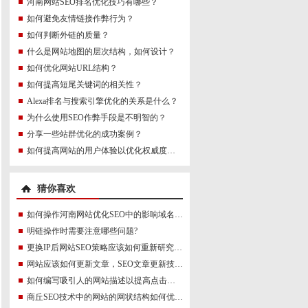
河南网站SEO排名优化技巧有哪些？
如何避免友情链接作弊行为？
如何判断外链的质量？
什么是网站地图的层次结构，如何设计？
如何优化网站URL结构？
如何提高短尾关键词的相关性？
Alexa排名与搜索引擎优化的关系是什么？
为什么使用SEO作弊手段是不明智的？
分享一些站群优化的成功案例？
如何提高网站的用户体验以优化权威度讯号？
猜你喜欢
如何操作河南网站优化SEO中的影响域名因素?
明链操作时需要注意哪些问题?
更换IP后网站SEO策略应该如何重新研究和实施？
网站应该如何更新文章，SEO文章更新技巧大全
如何编写吸引人的网站描述以提高点击率？
商丘SEO技术中的网站的网状结构如何优化才能更符合SEO规则？