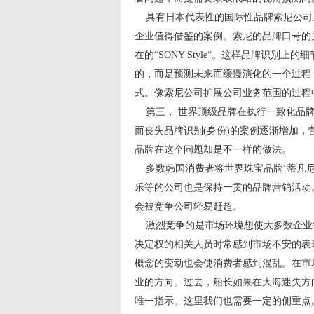
具有日本代表性的国际性品牌索尼公司
企业值得借鉴的案例。索尼的品牌口号的关注
在的“SONY Style“。这样品牌识
的，而是预测未来而缓慢演化的一个过程
式。像索尼公司扩展公司业务范围的过程
第三， 世界顶级品牌在执行一致化品牌
而丧失品牌识别(身份)的案例逐渐增加
品牌在这个问题却是不一样的做法。
多数韩国消费者将世界珠宝品牌‘蒂凡尼
乐等的公司也是保持一贯的品牌营销活动
会被竞争公司轻易赶超。
激烈竞争的是市场环境想使大多数企业
决定权的相关人员时常感到市场不安的表
概念的变动也会使消费者感到混乱。在市
业的方向。过去，船长如果在大海迷失方
唯一指示。这里我们也需要一定的侧重点