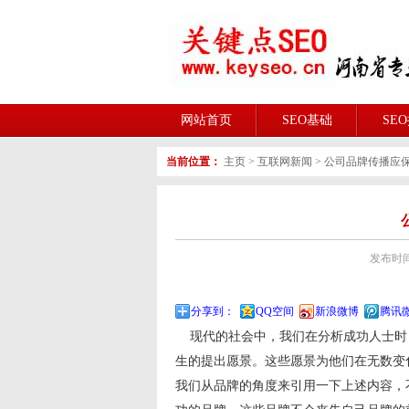
网站首页
SEO基础
SE
当前位置：
主页
>
互联网新闻
>
公司品牌传播应
发布时间:2
分享到：
QQ空间
新浪微博
腾讯
现代的社会中，我们在分析成功人士时
生的提出愿景。这些愿景为他们在无数变
我们从品牌的角度来引用一下上述内容，