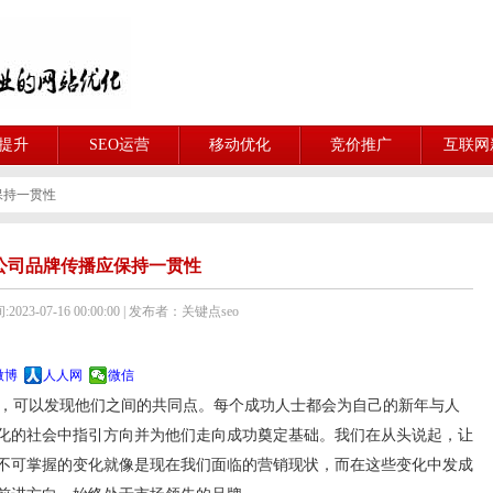
O提升
SEO运营
移动优化
竞价推广
互联网
保持一贯性
公司品牌传播应保持一贯性
023-07-16 00:00:00 | 发布者：关键点seo
微博
人人网
微信
，可以发现他们之间的共同点。每个成功人士都会为自己的新年与人
化的社会中指引方向并为他们走向成功奠定基础。我们在从头说起，让
不可掌握的变化就像是现在我们面临的营销现状，而在这些变化中发成