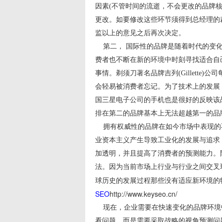
因素(不管时间的流逝，不会更改的品牌
更改。如要修改这些环节须得到总经理的
监以上的意见之后再次决定。
第二， 国际性的品牌是随着时代的变化
费者也不断在新的环境中时刻寻找适合自
事情。剃须刀著名品牌吉列(Gillett
会轻易被消费者忘记。为了技术上的发展，通
国三星电子公司的手机也是很好的反映该
排在第二的品牌基本上无法超越第一的品
拥有权威性的品牌在如今市场中表现的
业资本主义产生导致工业化的发展与追求
加透明，并且提高了消费者的预测能力。
法。因为当前市场上行业与行业之间交叉现象
球历史的发展过程那些没有适应新环境的
SEO
http://www.keyseo.cn/
现在，企业需要在快速变化的品牌环境
看问题，而是需要采取战略的视角预测问