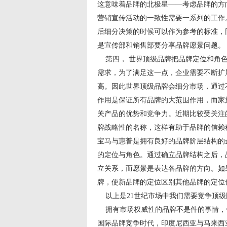
这意味着品牌的北极星——考虑品牌的方
营销宣传活动的一致性需要一系列的工作
后细分决策的时候可以作为参考的标准，
是宣传部和销售部要分享品牌愿景问题。
第四， 世界顶级品牌把品牌定位和角色
需求，为了满足这一点，企业需要不断扩
高。因此世界顶级品牌会细分市场，通过
作用是保证所有品牌的大范围作用，而家
关产品的优势和竞争力。近期比较受关注
牌战略性的名称，这样有助于品牌的信赖
宝马与惠普是拥有良好的品牌阶层结构的
的定位与角色。通过确立品牌结构之后，
立关系，而愿景是表达各品牌的方向。如
牌，使新品牌的定位区别其他品牌的定位
以上是21世纪市场中我们需要竞争顶级
拥有市场权威性的品牌不是件的事情，但
国际品牌竞争时代，印度尼西亚与马来西