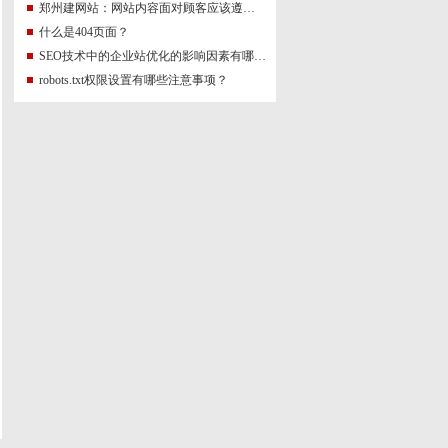
郑州建网站：网站内容面对顾客应该遵守什么要
什么是404页面？
SEO技术中的企业站优化的影响因素有哪些？
robots.txt权限设置有哪些注意事项？
好？