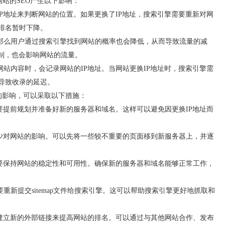
站的SEO产生以下影响：
P地址来判断网站的位置。如果更换了IP地址，搜索引擎需要重新对网
排名暂时下降。
那么用户通过搜索引擎找到网站的概率也会降低，从而导致流量的减
限制，也会影响网站的流量。
站内容时，会记录网站的IP地址。当网站更换IP地址时，搜索引擎需
导致收录的延迟。
的影响，可以采取以下措施：
要提前规划并准备好新的服务器和域名。这样可以避免因更换IP地址而
减少对网站的影响。可以先将一些较不重要的页面移到新服务器上，并逐
需要保持网站的稳定性和可用性。确保新的服务器和域名能够正常工作，
，需要重新提交sitemap文件给搜索引擎。这可以帮助搜索引擎更好地抓取和
要建立新的外部链接来提高网站的排名。可以通过与其他网站合作、发布