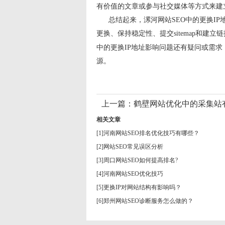
有价值的文章或参与社交媒体等方式来建
总结起来，漯河网站SEO中的更换IP
更换、保持稳定性、提交sitemap和建
中的更换IP地址影响问题还有疑问或需求
源。
上一篇：
鹤壁网站优化中的采集站
相关文章
[1]
河南网站SEO排名优化技巧有哪些？
[2]
网站SEO常见误区分析
[3]
周口网站SEO如何提高排名?
[4]
河南网站SEO优化技巧
[5]
更换IP对网站结构有影响吗？
[6]
郑州网站SEO诊断服务怎么做的？