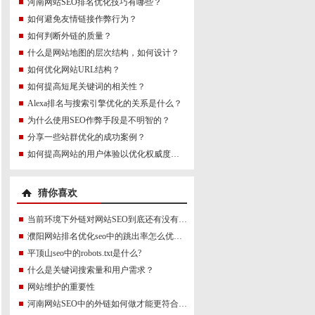
河南网站SEO排名优化技巧有哪些？
如何避免友情链接作弊行为？
如何判断外链的质量？
什么是网站地图的层次结构，如何设计？
如何优化网站URL结构？
如何提高短尾关键词的相关性？
Alexa排名与搜索引擎优化的关系是什么？
为什么使用SEO作弊手段是不明智的？
分享一些站群优化的成功案例？
如何提高网站的用户体验以优化权威度讯号？
猜你喜欢
当前环境下外链对网站SEO到底还有没有作用？
濮阳网站排名优化seo中的跳出率怎么优化最好？
平顶山seo中的robots.txt是什么?
什么是关键词搜索量和用户需求？
网站维护的重要性
河南网站SEO中的外链如何做才能更符合SEO规则？