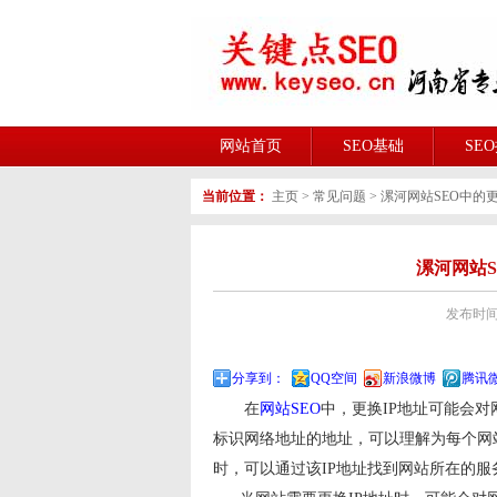
网站首页
SEO基础
SE
当前位置：
主页
>
常见问题
>
漯河网站SEO中的
漯河网站S
发布时间:2
分享到：
QQ空间
新浪微博
腾讯
在
网站SEO
中，更换IP地址可能会对
标识网络地址的地址，可以理解为每个网站
时，可以通过该IP地址找到网站所在的服