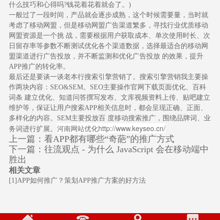
什么技巧和心得吗?钱花着花着就会了。)
一般过了一段时间，产品就会逐步成熟，这个时候需要量，当时就
考虑了移动网盟，但是移动网盟广告渠道繁多，寻找行业优质移动
网盟资源是一个挑 战，需要根据用户获取成本、单次使用时长、次
日留存率等参数不断测试优化各个渠道数据，选择最适合的移动网
盟渠道进行广告投放，并不断监测和优化广告投放 的效果，提升
APP推广的转化率。
最后还是要谈一谈老本行搜索引擎营销了。搜索引擎营销我主要操
作两块内容：SEO&SEM。SEO主要操作官网下载页面优化、百科
词条 建立优化、知道问答撰写发布、文库视频资料上传、贴吧建立
维护等，保证让用户搜索APP相关信息时，都会呈现正确、正面、
多样化的内容。SEM主要投放百 度移动搜索推广，围绕品牌词、业
河南网站优化
http://www.keyseo.cn/
务词进行扩展。
上一篇：
看APP都有哪些“奇葩”的推广方式
下一篇：
往流观点 - 为什么 JavaScript 会在移动端中
胜出
相关文章
[1]
APP如何推广？策划APP推广方案的好方法