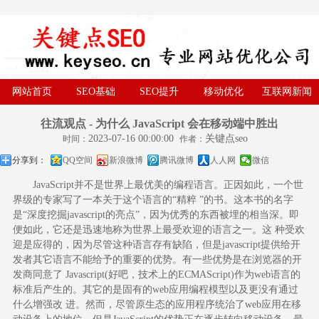
网站首页
SEO基础
SEO提升
移动优化
互联网新闻
往流观点 - 为什么 JavaScript 会在移动端中胜出
2023-07-16 00:00:00
关键点seo
时间：
作者：
分享到：
QQ空间
新浪微博
腾讯微博
人人网
微信
JavaScript并不是世界上最优美的编程语言。正因如此，一个世
界级的专家写了一本关于这个语言的“精粹 ”的书。这本书的名字
是“深度挖掘javascript的亮点”，因为优秀的东西被埋的相当深。即
便如此，它还是迅速地称为世界上最受欢迎的语言之一。这 种受欢
迎是应得的，因为尽管这种语言存有缺陷，但是javascript提供给开
发者其它语言不能给予的重要的优势。有一些优势是在浏览器的开
发商同意了 Javascript(好吧，技术上的ECMAScript)作为web语言的
标准后产生的。其它的是固有的web应用编程模型以及更没有通过
什么增强改 进。然而，尽管原生态的应用程序统治了web应用在移