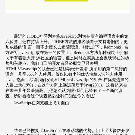
最近的TIOBE社区列表将JavaScript列为在所有编程语言中的第
六位并且还在持续上升。TIOBE方法的排名倾向于支持老旧的，更
加成熟的语 言，而不太擅长去追随潮流。相比之下，Redmonk排名
方法将JavaScript放在第一的位置上。Redmonk方法某种程度上会偏
向于有着强大开 源社区的语言，但是同时在实质上会反映现在的趋
势和兴趣点。我们自己的开发者经济概览已经表明
HTML5/Javascript的联合已经是移动端开发者 所采用的第二流行的
语言，几乎55%的人使用。仅仅以微小的优势输给57%的人使用
java。然而，尽管我们发现HTML5和Javascript的组合 在优先选择的
人群上为(19%)，在这个方阵上远远落后于Java(29%)。这看起来会
在未来几年显著提高。[你怎么认为呢?我们已经有了一个新的调
查，所以看看这个调查然后让我们知道你的看法]
JavaScript在浏览器上飞向自由
苹果已经恢复了JavaScript 在移动端的优势。阻止了大多数开发