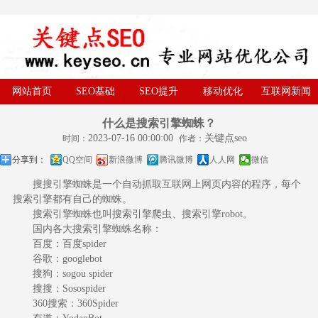
网站首页
SEO基础
SEO提升
移动优化
互联网新闻
什么是搜索引擎蜘蛛？
2023-07-16 00:00:00
关键点seo
时间：
作者：
分享到：
QQ空间
新浪微博
腾讯微博
人人网
微信
搜搜引擎蜘蛛是一个自动抓取互联网上网页内容的程序，每个
搜索引擎都有自己的蜘蛛。
搜索引擎蜘蛛也叫搜索引擎爬虫、搜索引擎robot。
国内各大搜索引擎蜘蛛名称：
百度：百度spider
谷歌：googlebot
搜狗：sogou spider
搜搜：Sosospider
360搜索：360Spider