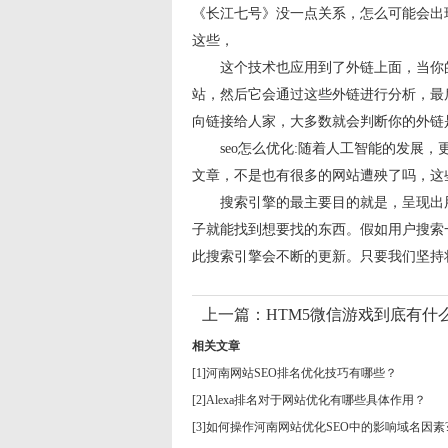
《长江七号》没一点关系，怎么可能会出
这些，
这个技术也应用到了外链上面，当你的网
站，然后它会通过这些外链进行分析，最
向链接给人家，大多数就会判断你的外链
seo怎么优化:随着人工智能的发展，
文章，不是也有很多的网站遭殃了吗，这
搜索引擎的最主要目的就是，呈现出用
子就能找到想要找的东西。假如用户搜索
此搜索引擎会不断的更新。只要我们坚持
上一篇：
HTM5微信游戏到底有什
相关文章
[1]
河南网站SEO排名优化技巧有哪些？
[2]
Alexa排名对于网站优化有哪些具体作用？
[3]
如何操作河南网站优化SEO中的影响域名因素