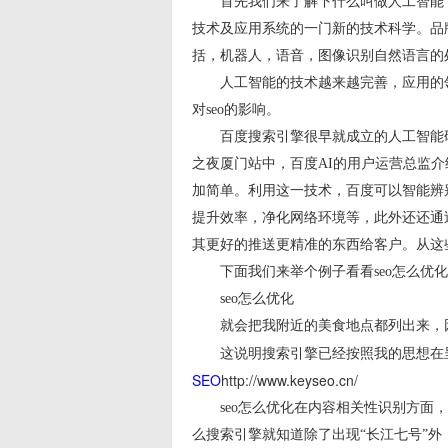
首先我们来了解下什么叫做人工智能，
技术及应用系统的一门新的技术科学。品
括，机器人，语音，图像识别自然语言的
人工智能的技术越来越完善，应用的领
对seo的影响。
百度搜索引擎很早就成立的人工智能研发部
之夜厦门站中，百度AI的用户运营总监
加简单。利用这一技术，百度可以智能辨
提升效率，净化网络环境等，此外还还通
其更好的推送更精准的东西给客户。从这
下面我们来举个例子看看seo怎么优化:
seo怎么优化
就会把我附近的美食地点都列出来，因
这说明搜索引擎已经按照我的思想在呈
SEO
http://www.keyseo.cn/
seo怎么优化在内容相关性识别方面，
么搜索引擎就知道除了出现“长江七号”