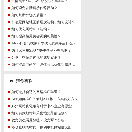
河南网站SEO排名优化技巧有哪些？
如何避免友情链接作弊行为？
如何判断外链的质量？
什么是网站地图的层次结构，如何设计？
如何优化网站URL结构？
如何提高短尾关键词的相关性？
Alexa排名与搜索引擎优化的关系是什么？
为什么使用SEO作弊手段是不明智的？
分享一些站群优化的成功案例？
如何提高网站的用户体验以优化权威度讯号？
猜你喜欢
如何选择合适的网络推广渠道？
APP如何推广？策划APP推广方案的好方法
郑州网站优化服务对于中小企业有哪些帮助？
如何有效地增加采集站的外部链接？
软文怎么写最好呢？软文写作分析
移动互联网时代，移动手机网站建设蔚然成风。