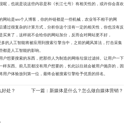
现呢，也就是说这些内容是和《长江七号》有相关性的，或许你会喜欢
站是seo个人博客，你的外链都是一些机械，农业等不相干的网
后通过很复杂的计算方式，分析你这个没有一定的相关性，你也没有反
是买来了，这样就不会给你的网站加分，反而会对网站更不好，
更多的人工智能将被应用到搜索引擎当中，之前的飓风算法，打击采集
些都是人工智能的影响。
户想要搜索的东西，把那些人为制造的网络垃圾过滤掉。让用户一下
一样东西。前几页都没有用户想要的，长此以往就会被用户抛弃的，因
将用户体验放到第一位，最终会被搜索引擎给予优质的排名。
么好处？
下一篇：
新媒体是什么？怎么做自媒体营销？
?