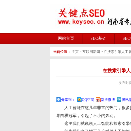
网站首页
SEO基础
SE
当前位置：
主页
>
互联网新闻
>
在搜索引擎人工智
在搜索引擎人
发布时间:2
分享到：
QQ空间
新浪微博
腾讯
人工智能在这几年非常的热门，很多搞i
界围棋冠军，引起了不小的轰动。
这里我们就说说人工智能和搜索引擎的结