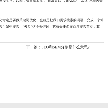
需求词。比如：在百度云盘：”百度云盘“，那么这个”云盘“就是关键
化肯定是要做关键词优化，也就是把我们需求搜索的词语，变成一个简
索引擎中搜索：”云盘“这个关键词，它就会排名在百度搜索首页，其
下一篇：
SEO和SEM分别是什么意思?