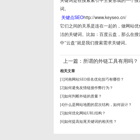
关键词是在搜索索引中主要形成的一个搜索
词。
关键点SEO
http://www.keyseo.cn/
它们之间的关系是连在一起的，做网站优
洁的关键词。比如：百度云盘，那么在搜
中”云盘“就是我们搜索需求关键词。
上一篇：
所谓的外链工具有用吗？
相关文章
[1]
河南网站SEO排名优化技巧有哪些？
[2]
如何避免友情链接作弊行为？
[3]
如何判断外链的质量？
[4]
什么是网站地图的层次结构，如何设计？
[5]
如何优化网站URL结构？
[6]
如何提高短尾关键词的相关性？