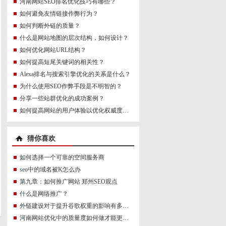
河南网站SEO排名优化技巧有哪些？
如何避免友情链接作弊行为？
如何判断外链的质量？
什么是网站地图的层次结构，如何设计？
如何优化网站URL结构？
如何提高短尾关键词的相关性？
Alexa排名与搜索引擎优化的关系是什么？
为什么使用SEO作弊手段是不明智的？
分享一些站群优化的成功案例？
如何提高网站的用户体验以优化权威度讯号？
猜你喜欢
如何选择一个可靠的空间服务商
seo中的域名被K怎么办
第九章：如何推广网站 郑州SEO观点
什么是网络推广？
外链建设对于提升谷歌权重的影响有多大？
河南网站优化中的质量度如何做才能更符合SEO规则呢?