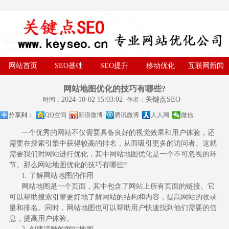
网站首页
SEO基础
SEO提升
移动优化
互联网新闻
网站地图优化的技巧有哪些?
2024-10-02 15:03:02
关键点SEO
时间：
作者：
分享到：
QQ空间
新浪微博
腾讯微博
人人网
微信
一个优秀的网站不仅需要具备良好的视觉效果和用户体验，还
需要在搜索引擎中获得较高的排名，从而吸引更多的访问者。这就
需要我们对网站进行优化，其中网站地图优化是一个不可忽视的环
节。那么网站地图优化的技巧有哪些?
1. 了解网站地图的作用
网站地图是一个页面，其中包含了网站上所有页面的链接。它
可以帮助搜索引擎更好地了解网站的结构和内容，提高网站的收录
量和排名。同时，网站地图也可以帮助用户快速找到他们需要的信
息，提高用户体验。