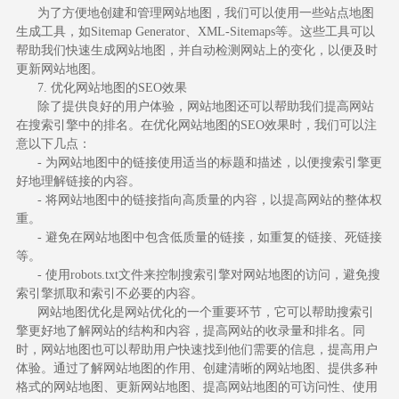
为了方便地创建和管理网站地图，我们可以使用一些站点地图
生成工具，如Sitemap Generator、XML-Sitemaps等。这些工具可以
帮助我们快速生成网站地图，并自动检测网站上的变化，以便及时
更新网站地图。
7. 优化网站地图的SEO效果
除了提供良好的用户体验，网站地图还可以帮助我们提高网站
在搜索引擎中的排名。在优化网站地图的SEO效果时，我们可以注
意以下几点：
- 为网站地图中的链接使用适当的标题和描述，以便搜索引擎更
好地理解链接的内容。
- 将网站地图中的链接指向高质量的内容，以提高网站的整体权
重。
- 避免在网站地图中包含低质量的链接，如重复的链接、死链接
等。
- 使用robots.txt文件来控制搜索引擎对网站地图的访问，避免搜
索引擎抓取和索引不必要的内容。
网站地图优化是网站优化的一个重要环节，它可以帮助搜索引
擎更好地了解网站的结构和内容，提高网站的收录量和排名。同
时，网站地图也可以帮助用户快速找到他们需要的信息，提高用户
体验。通过了解网站地图的作用、创建清晰的网站地图、提供多种
格式的网站地图、更新网站地图、提高网站地图的可访问性、使用