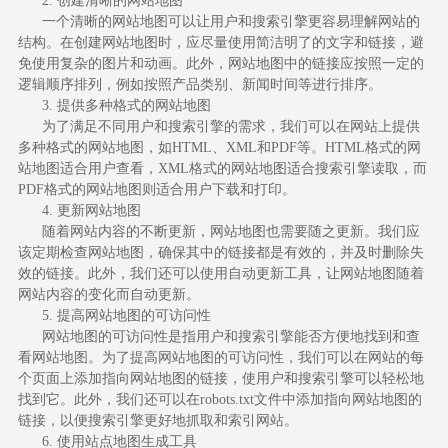
2. 创建清晰的网站地图
一个清晰的网站地图可以让用户和搜索引擎更容易理解网站的
结构。在创建网站地图时，应尽量使用简洁明了的文字和链接，避
免使用复杂的图片和动画。此外，网站地图中的链接应按照一定的
逻辑顺序排列，例如按照产品类别、新闻时间等进行排序。
3. 提供多种格式的网站地图
为了满足不同用户和搜索引擎的需求，我们可以在网站上提供
多种格式的网站地图，如HTML、XML和PDF等。HTML格式的网
站地图适合用户查看，XML格式的网站地图适合搜索引擎读取，而
PDF格式的网站地图则适合用户下载和打印。
4. 更新网站地图
随着网站内容的不断更新，网站地图也需要随之更新。我们应
该定期检查网站地图，确保其中的链接都是有效的，并及时删除失
效的链接。此外，我们还可以使用自动更新工具，让网站地图随着
网站内容的变化而自动更新。
5. 提高网站地图的可访问性
网站地图的可访问性是指用户和搜索引擎能否方便地找到和查
看网站地图。为了提高网站地图的可访问性，我们可以在网站的每
个页面上添加指向网站地图的链接，使用户和搜索引擎可以轻松地
找到它。此外，我们还可以在robots.txt文件中添加指向网站地图的
链接，以便搜索引擎更好地抓取和索引网站。
6. 使用站点地图生成工具