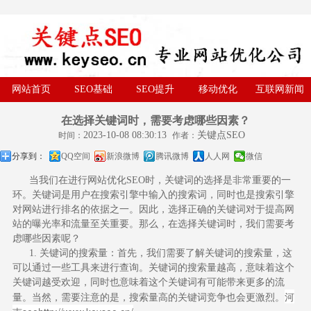
网站首页
SEO基础
SEO提升
移动优化
互联网新闻
在选择关键词时，需要考虑哪些因素？
2023-10-08 08:30:13
关键点SEO
时间：
作者：
分享到：
QQ空间
新浪微博
腾讯微博
人人网
微信
当我们在进行网站优化
SEO
时，关键词的选择是非常重要的一
环。关键词是用户在搜索引擎中输入的搜索词，同时也是搜索引擎
对网站进行排名的依据之一。因此，选择正确的关键词对于提高网
站的曝光率和流量至关重要。那么，在选择关键词时，我们需要考
虑哪些因素呢？
1. 关键词的搜索量：首先，我们需要了解关键词的搜索量，这
可以通过一些工具来进行查询。关键词的搜索量越高，意味着这个
关键词越受欢迎，同时也意味着这个关键词有可能带来更多的流
河
量。当然，需要注意的是，搜索量高的关键词竞争也会更激烈。