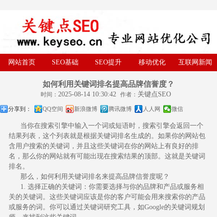
网站首页
SEO基础
SEO提升
移动优化
互联网新闻
如何利用关键词排名提高品牌信誉度？
2025-08-14 10:30:42
关键点SEO
时间：
作者：
分享到：
QQ空间
新浪微博
腾讯微博
人人网
微信
当你在搜索引擎中输入一个词或短语时，搜索引擎会返回一个
结果列表，这个列表就是根据关键词排名生成的。如果你的网站包
含用户搜索的关键词，并且这些关键词在你的网站上有良好的排
名，那么你的网站就有可能出现在搜索结果的顶部。这就是
关键词
排名
。
那么，如何利用关键词排名来提高品牌信誉度呢？
1. 选择正确的关键词：你需要选择与你的品牌和产品或服务相
关的关键词。这些关键词应该是你的客户可能会用来搜索你的产品
或服务的词。你可以通过关键词研究工具，如Google的关键词规划