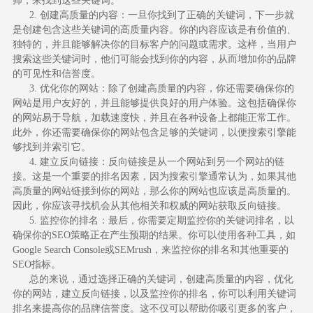
师，来找到这些关键词。
2. 创建高质量的内容：一旦你找到了正确的关键词，下一步就
是创建包含这些关键词的高质量内容。你的内容应该是有价值的、
独特的，并且能够解决你的目标客户的问题或需求。这样，当用户
搜索这些关键词时，他们可能会找到你的内容，从而增加你的品牌
的可见性和信誉度。
3. 优化你的网站：除了创建高质量的内容，你还需要确保你的
网站是用户友好的，并且能够提供良好的用户体验。这包括确保你
的网站易于导航，加载速度快，并且在各种设备上都能正常工作。
此外，你还需要确保你的网站包含足够的关键词，以便搜索引擎能
够找到并索引它。
4. 建立反向链接：反向链接是从一个网站到另一个网站的链
接。这是一个重要的排名因素，因为搜索引擎通常认为，如果其他
高质量的网站链接到你的网站，那么你的网站也应该是高质量的。
因此，你应该寻找机会从其他相关和权威的网站获取反向链接。
5. 监控你的排名：最后，你需要定期监控你的关键词排名，以
确保你的SEO策略正在产生预期的结果。你可以使用各种工具，如
Google Search Console或SEMrush，来监控你的排名和其他重要的
SEO指标。
总的来说，通过选择正确的关键词，创建高质量的内容，优化
你的网站，建立反向链接，以及监控你的排名，你可以利用关键词
排名来提高你的品牌信誉度。这不仅可以帮助你吸引更多的客户，