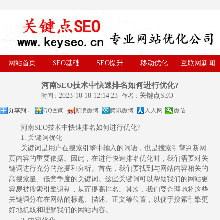
网站首页
SEO基础
SEO提升
移动优化
互联网新闻
河南SEO技术中快速排名如何进行优化?
2023-10-18 12:14:23
关键点SEO
时间：
作者：
分享到：
QQ空间
新浪微博
腾讯微博
人人网
微信
河南SEO技术中快速排名如何进行优化?
1. 关键词优化
关键词是用户在搜索引擎中输入的词语，也是搜索引擎判断网
页内容的重要依据。因此，在进行快速排名优化时，我们需要对关
键词进行充分的挖掘和分析。首先，我们要找到与网站内容相关的
高搜索量、低竞争度的关键词。这些关键词可以帮助我们的网站更
容易被搜索引擎识别，从而提高排名。其次，我们要合理地将这些
关键词分布在网站的标题、描述、正文等位置，以便于搜索引擎更
好地抓取和理解我们的网站内容。