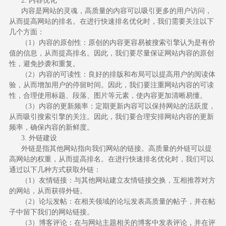
2. 内容优化
内容是网站的灵魂，高质量的内容可以吸引更多的用户访问，
从而提高网站的排名。在进行快速排名优化时，我们需要关注以下
几个方面：
（1）内容的原创性：原创的内容更容易被搜索引擎认为是有价
值的信息，从而提高排名。因此，我们要尽量保证网站内容的原创
性，避免抄袭和重复。
（2）内容的可读性：良好的排版和布局可以提高用户的阅读体
验，从而增加用户的停留时间。因此，我们要注重网站内容的可读
性，合理使用标题、段落、图片等元素，使内容更加清晰易懂。
（3）内容的更新频率：定期更新内容可以保持网站的活跃度，
从而吸引搜索引擎的关注。因此，我们要合理安排网站内容的更新
频率，确保内容的新鲜度。
3. 外链建设
外链
是指其他网站指向我们网站的链接。高质量的外链可以提
高网站的权重，从而提高排名。在进行快速排名优化时，我们可以
通过以下几种方式获取外链：
（1）友情链接：与其他网站建立友情链接交换，互相推荐对方
的网站，从而获得外链。
（2）论坛发帖：在相关领域的论坛发表高质量的帖子，并在帖
子中留下我们的网站链接。
（3）博客评论：在与网站主题相关的博客中发表评论，并在评