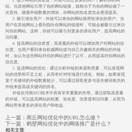
2. 提升网站的知名度：外链可以让更多的用户了解到你的网
站。当其他网站引用了你的网站链接，就相当于为你的网站做了一
次宣传。随着外链数量的增加，你网站的知名度也会逐渐提高。
3. 吸引潜在用户：外链可以将你的网站推荐给潜在的用户。当
用户在其他网站上看到指向你网站的链接时，可能会被吸引过来访
问你的网站。这样，你就可以吸引到更多的潜在用户，提高网站的
访问量。
4. 提高网站的信誉度：高质量的外链可以增加用户对网站的信
任度。当用户看到来自权威网站或与自己兴趣相关的网站的外链
时，会认为这些网站对你的网站进行了认可，从而提高对你网站的
信任度。
5. 促进网站的优化：通过分析外链的来源和质量，可以发现网
站的优势和不足之处，从而有针对性地进行优化。例如，如果发现
某个关键词的外链数量较少，可以通过获取更多与该关键词相关的
外链来提高该关键词的排名。
外链在河南SEO技术中具有非常重要的作用。通过获取高质量
的外链，可以提高网站的权重、知名度、信誉度和访问量，从而为
网站带来更多的潜在用户和收益。
上一篇：
商丘网站优化中的URL怎么做？
下一篇：
鹤壁网站优化中的网络推广是什么？
相关文章