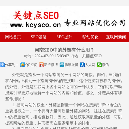
网站首页
SEO基础
SEO提升
移动优化
互联网新闻
河南SEO中的外链有什么用？
2024-02-09 15:03:02
关键点SEO
时间：
作者：
分享到：
QQ空间
新浪微博
腾讯微博
人人网
微信
外链
就是指从一个网站指向另一个网站的链接。例如，当我们
在A网站上看到一个指向B网站的链接时，这个链接就被称为B网站
的外链。外链是互联网上各个网站之间的一种联系，它们可以帮助
搜索引擎更好地理解一个网站的内容和价值。那么，外链具体有哪
些作用呢？
1. 提高网站的权重：外链是衡量一个网站在搜索引擎中地位的
重要指标之一。一个拥有大量高质量外链的网站，往往在搜索引擎
中的权重较高，排名也较好。因此，通过获取高质量的外链，可以
提高网站的权重，从而提高在搜索引擎中的排名。