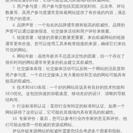
提供高质量的内容，它很可能会成为其领域内的权威网站。
3. 用户参与度：用户参与度包括页面浏览时间、点击率、评论
数量等。高用户参与度通常意味着网站提供了有价值的内容，满足
了用户的需求。
4. 品牌声誉：一个知名的品牌通常拥有较高的权威性。品牌的
声誉可以通过媒体报道、社交媒体活动和用户评价来衡量。
5. 链接质量：链接的质量比数量更重要。来自权威网站的链接
通常更有价值。您可以使用工具来检查链接的来源，确保它们来自
可信的网站。
6. 网站年龄：虽然年龄并不总是决定性的因素，但一个存在了
很长时间的网站通常有更多的机会建立其权威性。
7. 社交媒体表现：社交媒体活动可以反映一个网站的活跃度和
用户参与度。一个在社交媒体上有大量粉丝和互动的网站可能具有
较高的权威性。
8. 技术和SEO表现：一个好的网站应该具有良好的技术性能和
SEO优化。这包括快速的加载速度、移动友好的设计、清晰的导航
结构等。
9. 行业标准和认证：某些行业有特定的标准和认证。如果一个
网站获得了这些认证，它可能在其领域内具有更高的权威性。
10. 专家评价：最后，您可以参考行业内专家的意见和评价。他
们可能会推荐一些权威的资源或网站。
评估外链来源网站的权威性需要您综合考虑多个因素和指标。