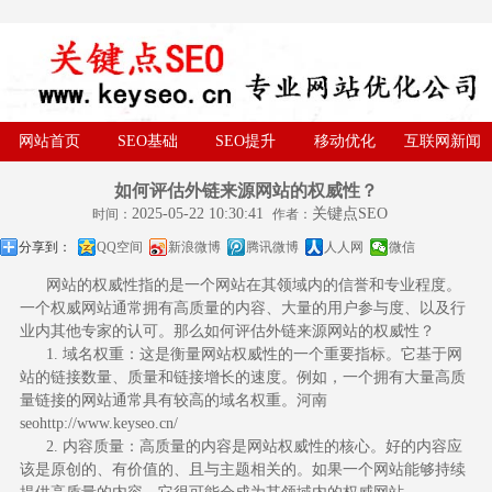
网站首页
SEO基础
SEO提升
移动优化
互联网新闻
如何评估外链来源网站的权威性？
2025-05-22 10:30:41
关键点SEO
时间：
作者：
分享到：
QQ空间
新浪微博
腾讯微博
人人网
微信
网站的权威性指的是一个网站在其领域内的信誉和专业程度。
一个权威网站通常拥有高质量的内容、大量的用户参与度、以及行
业内其他专家的认可。那么如何评估外链来源网站的权威性？
1. 域名权重：这是衡量网站权威性的一个重要指标。它基于网
站的链接数量、质量和链接增长的速度。例如，一个拥有大量高质
量链接的网站通常具有较高的域名权重。
河南
seo
http://www.keyseo.cn/
2. 内容质量：高质量的内容是网站权威性的核心。好的内容应
该是原创的、有价值的、且与主题相关的。如果一个网站能够持续