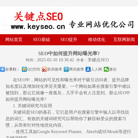
网站首页
SEO基础
SEO提升
移动优化
互联网新闻
SEO中如何提升网站曝光率?
2025-02-10 10:30:42
关键点SEO
时间：
作者：
分享到：
QQ空间
新浪微博
腾讯微博
人人网
微信
在SEO中，网站的可见性和曝光率对于吸引访问者、提升品牌
知名度以及增加转化率至关重要。一个网站如果在搜索引擎中难以
被找到，那么它就像一座孤岛，几乎不会有人注意到。那么SEO中
如何提升网站曝光率?
1. 关键词研究与应用
关键词是SEO的基石，它们是用户在搜索引擎中输入以寻找信
息的词汇。有效的关键词研究可以帮助你了解目标受众的搜索习
惯，从而有针对性地优化内容。
- 使用工具如Google Keyword Planner、Ahrefs或SEMrush等进行