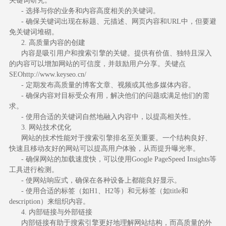
关键词研究。
- 选择与你的业务和内容高度相关的关键词。
- 确保关键词出现在标题、元描述、网页内容和URL中，但要避
免关键词堆砌。
2. 高质量内容的创建
内容是吸引用户和搜索引擎的关键。提供有价值、独特且深入
的内容可以增加网站的可信度，并鼓励用户分享。
关键点
SEO
http://www.keyseo.cn/
- 定期发布高质量的博客文章、视频或其他多媒体内容。
- 确保内容对目标受众有用，解决他们的问题或满足他们的需
求。
- 使用合适的关键词自然地融入内容中，以提高相关性。
3. 网站技术优化
网站的技术性能对于搜索引擎排名至关重要。一个结构良好、
快速且移动友好的网站可以提高用户体验，从而提升曝光率。
- 确保网站的加载速度快，可以使用Google PageSpeed Insights等
工具进行检测。
- 使网站响应式，确保在各种设备上都能良好显示。
- 使用合适的标签（如H1、H2等）和元标签（如title和
description）来组织内容。
4. 内部链接与外部链接
内部链接有助于搜索引擎更好地理解网站结构，而高质量的外