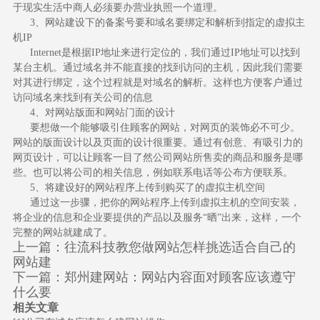
于现实生活中商人必须要办营业执照一个道理。
3、网站建设下的备案号要和域名要绑定和解析到指定的虚拟主
机IP
Internet是根据IP地址来进行定位的，我们通过IP地址可以找到
某台主机。通过域名并不能直接的找到访问的主机，因此我们需要
对其进行绑定，这个过程就是对域名的解析。这样也方便客户通过
访问域名来找到有关公司的信息
4、对网站版面和网站门面的设计
要想做一个能够吸引住顾客的网站，对网页的装饰必不可少。
网站的版面设计以及页面的设计很重要。通过有创意、有吸引力的
网页设计，可以让顾客一目了然公司网站所售卖的商品和服务是哪
些。也可以将公司的相关信息，例如联系电话等公布方便联系。
5、将建设好的网站程序上传到购买了的虚拟主机空间
通过这一步骤，把你的网站程序上传到虚拟主机的空间安装，
将企业的信息和企业要提供的产品以及服务“晒”出来，这样，一个
完整的网站就建成了。
上一篇：
往流科技教您做网站怎样挑选适合自己的
网站建
下一篇：
郑州建网站：网站内容面对顾客应该遵守
什么要
相关文章