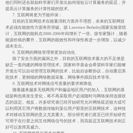
他们同时还在鼓励科学家们开发出如何缩短云计算服务的延迟，并
提高云计算服务的计算性能的技术。
7. 互联网将更为节能环保：
目前的互联网技术在能量消耗方面并不理想，未来的互联网技
术必须在能效性方面有所突破。据 Lawrence Berkeley国家实验室统
计，互联网的能耗在2000-2006年间增长了一倍。据专家预计，随着
能源价格的攀升，互联网的能效性和环保性将进一步增加，以减少
成本支出。
8. 互联网的网络管理将更加自动化
除了安全方面的漏洞之外，目前的互联网技术最大的不足便是
缺乏一套内建的网络管理技术。国家科学基金会希望科学家们能够
开发出可以自动管理互联网的技术，比如自诊断协议，自动重启系
统技术，更精细的网络数据采集，网络事件跟踪技术等等。
9. 互联网技术对网络信号质量的要求将降低
随着越来越多无线网用户和偏远地区用户的加入，互联网的基
础架构也将发生变化，将不再采取用户必须随时与网络保持连接状
态的设定。相反，许多研究者已经开始研究允许网络延迟较大或可
以利用其它用户将数据传输到某位用户那里的互联网技术，这种技
术对移动互联网的意义尤其重大。部分研究者们甚至已经开始研究
可用于在行星之间互传网络信号的技术，而高延迟互联网技术则正
好可以发挥其威力。