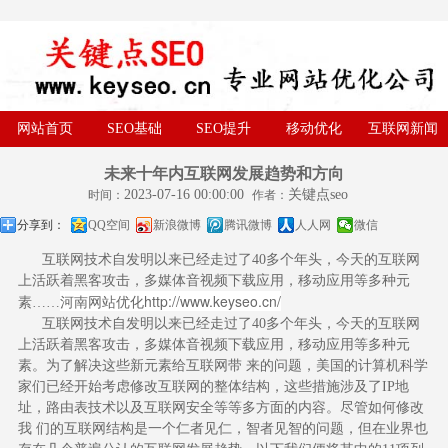
网站首页
SEO基础
SEO提升
移动优化
互联网新闻
未来十年内互联网发展趋势和方向
2023-07-16 00:00:00
关键点seo
时间：
作者：
分享到：
QQ空间
新浪微博
腾讯微博
人人网
微信
互联网技术自发明以来已经走过了40多个年头，今天的互联网
上活跃着黑客攻击，多媒体音视频下载应用，移动应用等多种元
河南网站优化
http://www.keyseo.cn/
素……
互联网技术自发明以来已经走过了40多个年头，今天的互联网
上活跃着黑客攻击，多媒体音视频下载应用，移动应用等多种元
素。为了解决这些新元素给互联网带 来的问题，美国的计算机科学
家们已经开始考虑修改互联网的整体结构，这些措施涉及了IP地
址，路由表技术以及互联网安全等等多方面的内容。尽管如何修改
我 们的互联网结构是一个仁者见仁，智者见智的问题，但在业界也