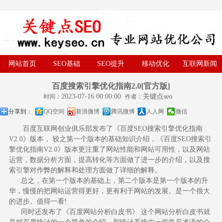
网站首页
SEO基础
SEO提升
移动优化
互联网新闻
百度搜索引擎优化指南2.0[官方版]
2023-07-16 00:00:00
关键点seo
时间：
作者：
分享到：
QQ空间
新浪微博
腾讯微博
人人网
微信
百度互联网创业俱乐部发布了《百度SEO搜索引擎优化指南
V2.0》版本， 较之第一个版本的基础知识介绍，《百度SEO搜索引
擎优化指南V2.0》版本更注重了网站性能和网站可用性，以及网站
运营，数据分析方面，提高转化等方面做了进一步的介绍，以及搜
索引擎对作弊的解释和处理方面做了详细的解释。
总之，在第一个版本的基础上，第二个版本是第一个版本的升
华，慢慢的把网站运营得更好，更有利于网站的发展。是一个很大
的进步。值得一看!
同时还发布了《百度网站分析白皮书》 这个网站分析白皮书就