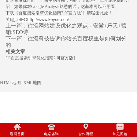
是对百度统计的一个简单的介绍，和统计系统中一些常见术语的介
绍，如果你对Google Analysis熟悉的话，这基本可以不用看。
下载《百度搜索引擎优化指南2.0[官方版]》请猛击此处！
关键点SEO
http://www.keyseo.cn/
上一篇：
往流网站建设优化之观点 - 安徽+乐天+营
销:SEO诗
下一篇：
往流科技告诉你站长百度权重是如何划分
的
相关文章
[1]
百度搜索引擎优化指南2.0[官方版]
HTML地图
XML地图
返回首页
电话咨询
合作流程
常见问题