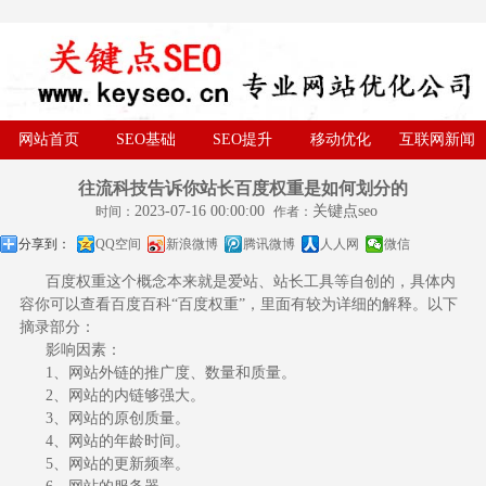
网站首页
SEO基础
SEO提升
移动优化
互联网新闻
往流科技告诉你站长百度权重是如何划分的
2023-07-16 00:00:00
关键点seo
时间：
作者：
分享到：
QQ空间
新浪微博
腾讯微博
人人网
微信
百度权重这个概念本来就是爱站、站长工具等自创的，具体内
容你可以查看百度百科“百度权重”，里面有较为详细的解释。以下
摘录部分：
影响因素：
1、网站外链的推广度、数量和质量。
2、网站的内链够强大。
3、网站的原创质量。
4、网站的年龄时间。
5、网站的更新频率。