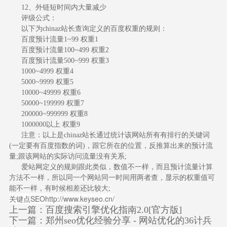
12、外链短时间内大量减少
评级公式：
以下为chinaz站长查询定义的百度权重的规则：
百度预计流量1~99 权重1
百度预计流量100~499 权重2
百度预计流量500~999 权重3
1000~4999 权重4
5000~9999 权重5
10000~49999 权重6
50000~199999 权重7
200000~999999 权重8
1000000以上 权重9
注意：以上是chinaz站长通过统计该网站所有有排行的关键词
(一定要有百度指数的词)，跟它所在的位置，反推算出来的预计流
量;跟该网站的实际访问流量没有关系;
爱站网定义的规则跟此类似，数值不一样，而且预计流量计算
方法不一样，所以同一个网站同一时间用两者查，显示的权重值可
能不一样，有时候相差还比较大;
关键点SEO
http://www.keyseo.cn/
上一篇：
百度搜索引擎优化指南2.0[官方版]
下一篇：
郑州seo优化经验分享 - 网站优化的36计兵