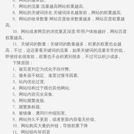
6、网站的服务器。
7、网站的流量:流量越高网站权重越高;
8、网站的关键词排名:关键词排名越靠前，网站的权重越高;
9、网站的收录数量:网站百度收录数量越多，网站百度权重越
高;
10、网站或者网页的浏览量及深度:即用户体验越好，网站百度
权重越高。
11、关键词的数量：关键词的数量越多，积累的权重也会越
高，不过，这还要看关键词的流量，如果关键词的流量非常的低，
即便排名很靠前，权重也不会积累到很多，不过可以积少成多。
下降原因：
1、被百度判定为优化手段作弊;
2、服务器不稳定、速度过慢等因素;
3、站内优化过度;
4、网站结构过于模仿其他网站;
5、网站内容完全采集;
6、网站频繁改版;
7、频繁换标题;
8、被镜像，遭同行外链陷害。
9、网站持久不更新，或者更新内容毫无价值。
10、网站购买大量的外链，导致权重下降
11、网站链向坏邻居