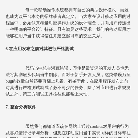
		每一款移动操作系统都拥有自己的典型设计模式，而这
也成为该平台本身的招牌或者说定义。当大家在设计移动应用的过
程当中，必须认真考量对应操作系统的设计理念，并向用户传递出
一种明确的平台设计特征。只有满足这些要求，我们的移动应用才
能够在用户当中获得信任并建立起可靠的交互关系。
6.在应用发布之前对其进行严格测试
		代码当中总会潜藏错误，即使是最资深的开发人员也无
法将其彻底从代码当中剔除。而对于新手开发人员，这类错误乃至
bug的数量自然还要再翻上几番。有鉴于此，在应用程序发布之前
对其进行严格测试就成了必不可少的任务。除了对应用进行常规测
试之外，第三方测试工具往往也能帮上大忙。
7. 整合分析软件
		虽然我们都知道应该在网站上通过cookies对用户的行为
及喜好进行记录与分析，但想在移动应用当中实现同样的目标却往