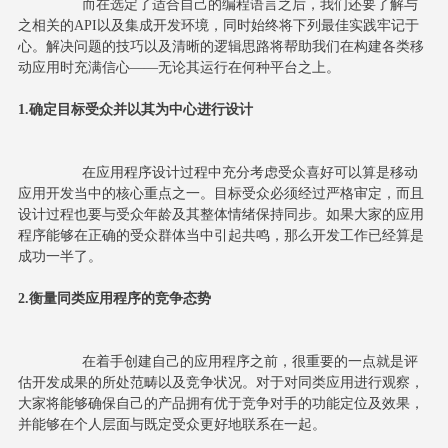
		而在选定了适合自己的编程语言之后，我们还要了解与
之相关的API以及集成开发环境，同时始终将下列最佳实践牢记于
心。解决问题的技巧以及清晰的逻辑思路将帮助我们在构建各类移
动应用时充满信心——无论其运行在何种平台之上。
1.确定目标受众并以其为中心进行设计
		在应用程序设计过程中充分考虑受众喜好可以算是移动
应用开发当中的核心重点之一。目标受众必须经过严格审定，而且
设计过程也要与受众年龄及其整体情绪保持同步。如果大家的应用
程序能够在正确的受众群体当中引起共鸣，那么开发工作已经算是
成功一半了。
2.衡量同类应用程序的竞争态势
		在着手创建自己的应用程序之前，很重要的一点就是评
估开发成果的所处范畴以及竞争状况。对于对同类应用进行观察，
大家将能够确保自己的产品拥有优于竞争对手的功能定位及效果，
并能够在个人层面与既定受众更好地联系在一起。