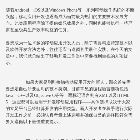
随着Android、iOS以及Windows Phone等一系列移动操作系统的不断
兴起，移动应用开发也逐渐成为当前最为热门的主要技术发展方
向。此类应用程序除了提供娱乐效果之外，同时也能够执行一些严
肃甚至极具生产效率助益的任务。
要想成为一位卓越的移动应用开发人员，除了需要精通特定技术以
及软件开发方法之外，往往还应当遵循各类最佳实践。在今天的文
章中，我们就总结出了移动开发工作当中需要得到重视的九项提
示。
		如果大家是刚刚接触移动应用开发的新人，那么首先需
要选定自己所要面对的技术类别。目前常见的编程语言选项包括
Java、C++以及Objective C等等，而标记语言则有XML以及HTML 
5，这些都可以被用于开发移动应用程序——具体选择取决于大家
的立足平台已经打算开发的应用类型。新人开发者在着手进行实际
开发工作之前，必须认真考量上述选项并确保自己的选择既符合需
要又遵循以下最佳重要提示。