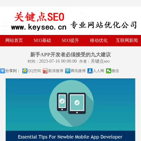
网站首页
SEO基础
SEO提升
移动优化
互联网新闻
新手APP开发者必须接受的九大建议
2023-07-16 00:00:00
关键点seo
时间：
作者：
分享到：
QQ空间
新浪微博
腾讯微博
人人网
微信