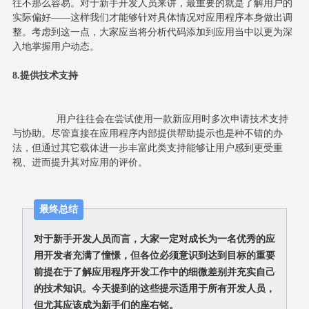
往不那么容易。对于新手开发人员来讲，最重要的就是了解用户的
实际偏好——这样我们才能够针对具体情况对应用程序本身做出调
整。考虑到这一点，大家应当将分析代码添加到应用当中以更为深
入地掌握用户动态。
8.提供技术支持
		用户往往会在尝试使用一款新应用时多次申请技术支持
与协助。尽管直接在应用程序内部提供帮助提示也是种不错的办
法，但通过其它载体进一步丰富此类支持能够让用户感到更受重
视、进而提升其对应用的评价。
最终总结
对于新手开发人员而言，大家一定对成长为一名优秀的应
用开发者充满了憧憬，但各位必须意识到达到目标的重要
前提在于了解应用程序开发工作中的细微差别并充实自己
的技术知识。今天提到的这些提示适用于所有开发人员，
但尤其应该成为新手们的座右铭。