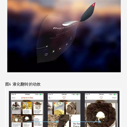
图6 液化翻转的动效