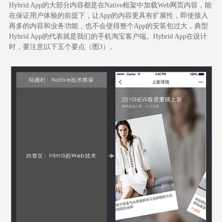
Hybrid App的大部分内容都是在Native框架中加载Web网页内容，能
在保证用户体验的前提下，让App的内容更具有扩展性，即使接入
再多的内容和业务功能，也不会使得整个App的安装包过大，典型
Hybrid App的代表就是我们的手机淘宝客户端。Hybrid App在设计
时，要注意以下五个要点（图3）。