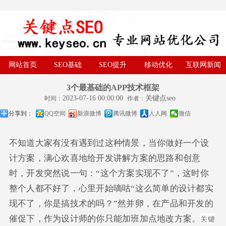
网站首页
SEO基础
SEO提升
移动优化
互联网新闻
3个最基础的APP技术框架
2023-07-16 00:00:00
关键点seo
时间：
作者：
分享到：
QQ空间
新浪微博
腾讯微博
人人网
微信
不知道大家有没有遇到过这种情景，当你做好一个设
计方案，满心欢喜地给开发讲解方案的思路和创意
时，开发突然说一句：“这个方案实现不了”，这时你
整个人都不好了，心里开始嘀咕“这么简单的设计都实
现不了，你是搞技术的吗？”然并卵，在产品和开发的
关键
催促下，作为设计师的你只能加班加点地改方案。