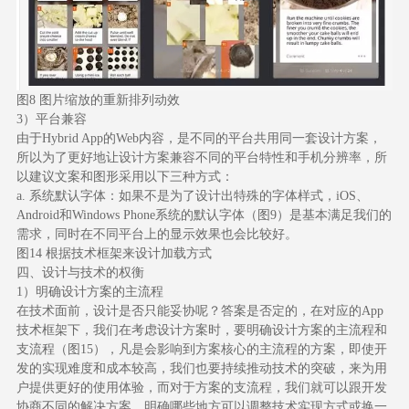
图8 图片缩放的重新排列动效
3）平台兼容
由于Hybrid App的Web内容，是不同的平台共用同一套设计方案，
所以为了更好地让设计方案兼容不同的平台特性和手机分辨率，所
以建议文案和图形采用以下三种方式：
a. 系统默认字体：如果不是为了设计出特殊的字体样式，iOS、
Android和Windows Phone系统的默认字体（图9）是基本满足我们的
需求，同时在不同平台上的显示效果也会比较好。
图14 根据技术框架来设计加载方式
四、设计与技术的权衡
1）明确设计方案的主流程
在技术面前，设计是否只能妥协呢？答案是否定的，在对应的App
技术框架下，我们在考虑设计方案时，要明确设计方案的主流程和
支流程（图15），凡是会影响到方案核心的主流程的方案，即使开
发的实现难度和成本较高，我们也要持续推动技术的突破，来为用
户提供更好的使用体验，而对于方案的支流程，我们就可以跟开发
协商不同的解决方案，明确哪些地方可以调整技术实现方式或换一