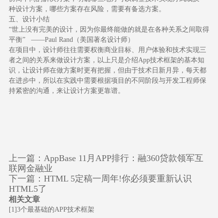
种设计方案，哪些方案存在风险，需要有备选方案。
五、设计小结
“世上没有完美的设计，因为你最终能做的就是在各种关系之间取得
平衡” ——Paul Rand（美国著名设计师）
在项目中，设计师往往需要权衡商业目标、用户体验和技术实现三
者之间的关系来做设计方案，以上只是介绍App技术框架的基本知
识，让设计师在做方案时更有把握，但由于技术日新月异，每天都
在进步中，所以在实践中需要根据项目的不同阶段与开发工程师保
持紧密的沟通，来让设计方案更靠谱。
上一篇：
AppBase 11月APP排行：融360贷款领军互
联网金融业
下一篇：
HTML 5定稿一周年!你必须要重新认识
HTML5了
相关文章
[1]
3个最基础的APP技术框架