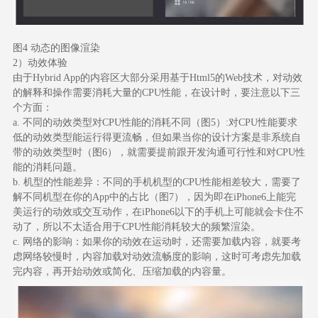
图4 动态的图像渲染
2）动效体验
由于Hybrid App的内容区大部分采用基于Html5的Web技术，对动效
的解释和操作需要消耗大量的CPU性能，在设计时，要注意以下三
个方面：
a. 不同的动效类型对CPU性能的消耗不同（图5）:对CPU性能要求
低的动效类型能运行得更流畅，但如果当你的设计方案是非系统自
带的动效类型时（图6），就需要提前跟开发沟通可行性和对CPU性
能的消耗问题。
b. 机型的性能差异：不同的手机机型的CPU性能相差较大，需要了
解不同机型在你的App中的占比（图7），因为即在iPhone6上能完
美运行的动效或交互动作，在iPhone6以下的手机上可能就会卡住不
动了，所以不太适合用于CPU性能消耗较大的频繁渲染。
c. 网络的影响：如果你的动效在运动时，还需要加载内容，就要考
虑网络较慢时，内容加载对动效流畅度的影响，这时可考虑先加载
完内容，再开始动效或简化、压缩加载的内容量。