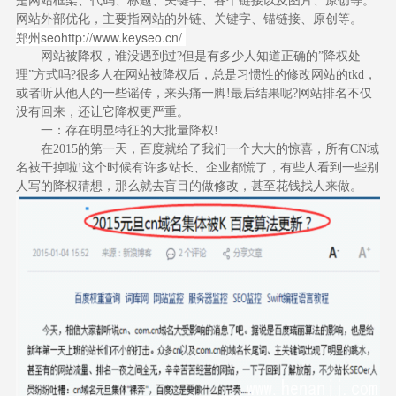
是网站框架、代码、标题、关键字、各个链接以及图片、原创等。
网站外部优化，主要指网站的外链、关键字、锚链接、原创等。
郑州seo
http://www.keyseo.cn/
网站被降权，谁没遇到过?但是有多少人知道正确的”降权处
理”方式吗?很多人在网站被降权后，总是习惯性的修改网站的tkd，
或者听从他人的一些谣传，来头痛一脚!最后结果呢?网站排名不仅
没有回来，还让它降权更严重。
一：存在明显特征的大批量降权!
在2015的第一天，百度就给了我们一个大大的惊喜，所有CN域
名被干掉啦!这个时候有许多站长、企业都慌了，有些人看到一些别
人写的降权猜想，那么就去盲目的做修改，甚至花钱找人来做。