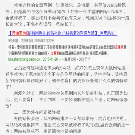
就像这样的文章写到：过度优化、刷流量，甚至修改title标题
等，但是真的与这个有关吗?事实上如果一个类型的网站CN域名，
全被降权了，那么绝对不会与优化有关系，纯属失误!写这样的一篇
长篇大论，不免有些误导一些站长了。
之后还有这样连通率为0的网站，好好的怎么突然大批网站连
通率就为0了呢?相信这个不会是你网站的问题，坚持等待，等待最
新的回馈和操作就好了，如果你盲目的更换服务器那么久的错特错
了!
亲爱的站长，网站的生存关系到站长的切身利益，也正因为如
此，更不要盲目，学会判断，不要轻易听信他人言论，对网站做修
改!
二、因为外在问题被降权
有的站长会说，我的网站排名一直都非常好，内容也很优秀，
网站结构也很简单，但是怎么突然被降权了呢?我这里要强调的是一
点：网站被降权不一定是因为内部的问题!