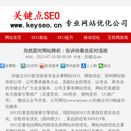
网站首页
SEO基础
SEO提升
移动优化
互联网新闻
坦然面对网站降权：告诉你最佳应对流程
2023-07-16 00:00:00
关键点seo
时间：
作者：
分享到：
QQ空间
新浪微博
腾讯微博
人人网
微信
关键点SEO是河南省专业从事网站SEO、网络优化、郑州网站制
作的公司，公司秉承服务大众，贡献社会的理念，以专业、再专业
的关键点为广大企业服务。公司主要有网站优化、网站开发建设、
各大搜索引擎推广（百度竞价、360竞价、搜狗竞价、UC推广
等）、微信公众号开发。公司网址www.keyseo.cn关键点SEO竭诚为
你服务。
SEO主要是指搜索引擎优化，现阶段的SEO主要指百度排名优
化、谷歌排名优化（国内很少），新起的还有360SEO等。
SEO主要包括网站内部优化和网站外部优化。网站内部优化主要