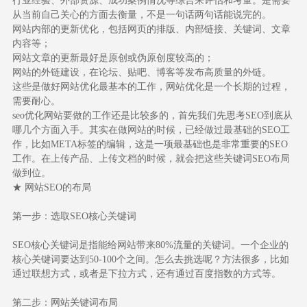
行业经验、外部资源、成功案例情况等综合来评估和考量。是需要
从当前自己关心的方面去衡量，不是一句话两句话能说完的。
网站内部的更新优化，包括网页的排版、内部链接、关键词、文章
内容等；
网站文章的更新最好是原创或伪原创度较高的；
网站的外链建设，在论坛、贴吧、博客等发布高质量的外链。
这些是做好网站优化最基本的工作，网站优化是一个长期的过程，
需要耐心。
seo优化网站要做的工作还是比较多的，首先我们先思考SEO到底从
哪几个方面入手。其实在做网站的时候，已经做过最基础的SEO工
作，比如META标签的编辑，这是一项最基础也是非常重要的SEO
工作。在上传产品、上传文档的时候，就会把这些关键词SEO布局
做到位。
★ 网站SEO的布局
第一步：选取SEO核心关键词
SEO核心关键词是指能给网站带来80%流量的关键词。一个企业的
核心关键词要达到50-100个之间。怎么去挑选呢？方法很多，比如
通过联想方式，或者是下拉方式，还有通过百度指数的方式等。
第二步：网站关键词布局