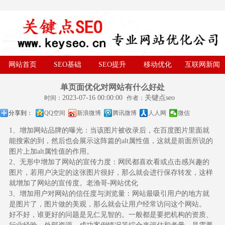
网站首页
SEO基础
SEO提升
移动优化
互联网新闻
单页面优化对网站有什么好处
2023-07-16 00:00:00
关键点seo
时间：
作者：
分享到：
QQ空间
新浪微博
腾讯微博
人人网
微信
1、增加网站品牌的曝光：当该图片被收录后，在百度图片里面就
能搜索的到，然后也会展示这阵篇的alt属性值，这就是前面所说的
图片上加alt属性值的作用。
2、无形中增加了网站的宣传力度：网民都喜欢看或点击感兴趣的
图片，若用户决定的这张图片很好，那么就会进行保存转发，这样
就增加了网站的宣传度。老渔哥-网站优化
3、增加用户对网站的信任度与浏览量：网站最吸引用户的地方就
是图片了，图片做的美观，那么就会让用户经常访问这个网站。
好不好，谁更好的问题是见仁见智的。一般都是要把机构的资质、